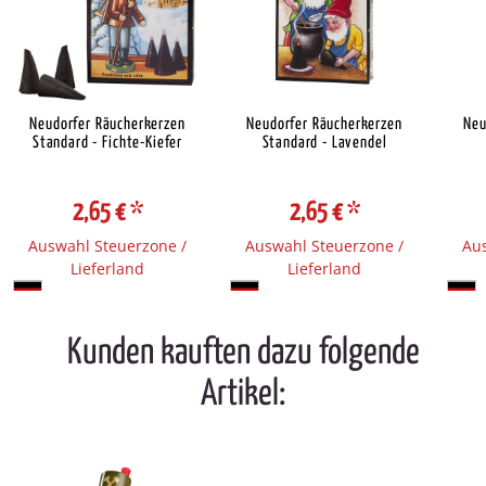
Neudorfer Räucherkerzen
Neudorfer Räucherkerzen
Neu
Standard - Fichte-Kiefer
Standard - Lavendel
2,65 €
*
2,65 €
*
Auswahl Steuerzone /
Auswahl Steuerzone /
Aus
Lieferland
Lieferland
Kunden kauften dazu folgende
Artikel: