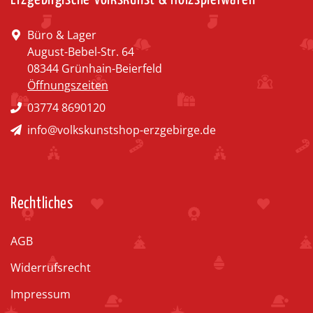
Büro & Lager
August-Bebel-Str. 64
08344 Grünhain-Beierfeld
Öffnungszeiten
03774 8690120
info@volkskunstshop-erzgebirge.de
Rechtliches
AGB
Widerrufsrecht
Impressum