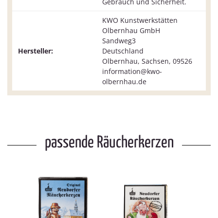
Gebrauch und Sicherheit.
KWO Kunstwerkstätten
Olbernhau GmbH
Sandweg3
Hersteller:
Deutschland
Olbernhau, Sachsen, 09526
information@kwo-
olbernhau.de
passende Räucherkerzen