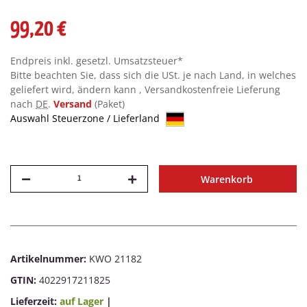
99,20 €
Endpreis inkl. gesetzl. Umsatzsteuer*
Bitte beachten Sie, dass sich die USt. je nach Land, in welches
geliefert wird, ändern kann , Versandkostenfreie Lieferung
nach
DE
.
Versand
(Paket)
Auswahl Steuerzone / Lieferland
Warenkorb
Artikelnummer:
KWO 21182
GTIN:
4022917211825
Lieferzeit:
auf Lager
|