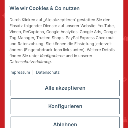
Wie wir Cookies & Co nutzen
Durch Klicken auf „Alle akzeptieren“ gestatten Sie den
Einsatz folgender Dienste auf unserer Website: YouTube,
Vimeo, ReCaptcha, Google Analytics, Google Ads, Google
Tag Manager, Trusted Shops, PayPal Express Checkout
und Ratenzahlung. Sie können die Einstellung jederzeit
ändern (Fingerabdruck-Icon links unten). Weitere Details
finden Sie unter
Konfigurieren
und in unserer
Datenschutzerklärung
.
Impressum
|
Datenschutz
Alle akzeptieren
Konfigurieren
Ablehnen
* Alle Preise inkl. gesetzlicher USt., zzgl.
Versand