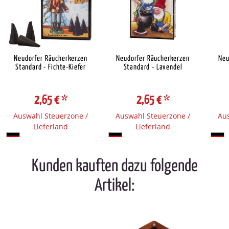
Neudorfer Räucherkerzen
Neudorfer Räucherkerzen
Neu
Standard - Fichte-Kiefer
Standard - Lavendel
2,65 €
*
2,65 €
*
Auswahl Steuerzone /
Auswahl Steuerzone /
Aus
Lieferland
Lieferland
Kunden kauften dazu folgende
Artikel: