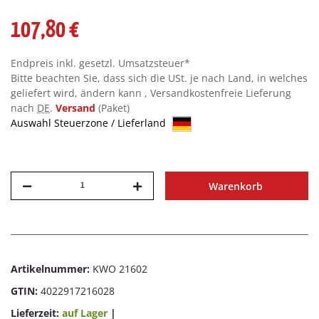
107,80 €
Endpreis inkl. gesetzl. Umsatzsteuer*
Bitte beachten Sie, dass sich die USt. je nach Land, in welches
geliefert wird, ändern kann , Versandkostenfreie Lieferung
nach
DE
.
Versand
(Paket)
Auswahl Steuerzone / Lieferland
Warenkorb
Artikelnummer:
KWO 21602
GTIN:
4022917216028
Lieferzeit:
auf Lager
|