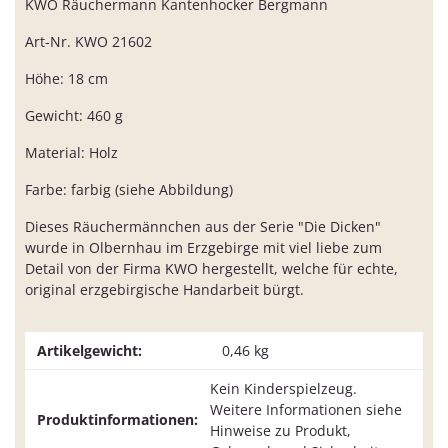
KWO Räuchermann Kantenhocker Bergmann
Art-Nr. KWO 21602
Höhe: 18 cm
Gewicht: 460 g
Material: Holz
Farbe: farbig (siehe Abbildung)
Dieses Räuchermännchen aus der Serie "Die Dicken"
wurde in Olbernhau im Erzgebirge mit viel liebe zum
Detail von der Firma KWO hergestellt, welche für echte,
original erzgebirgische Handarbeit bürgt.
Artikelgewicht:
0,46
kg
Kein Kinderspielzeug.
Weitere Informationen siehe
Produktinformationen:
Hinweise zu Produkt,