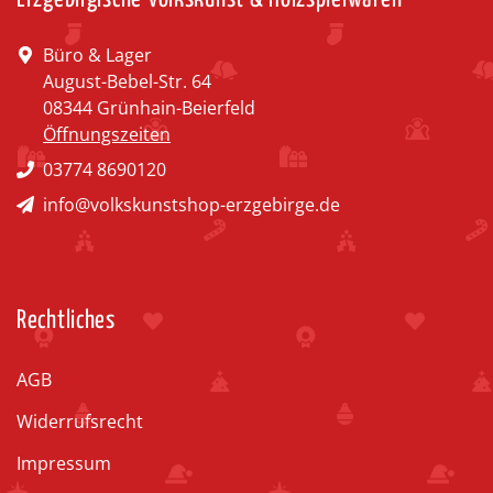
Büro & Lager
August-Bebel-Str. 64
08344 Grünhain-Beierfeld
Öffnungszeiten
03774 8690120
info@volkskunstshop-erzgebirge.de
Rechtliches
AGB
Widerrufsrecht
Impressum