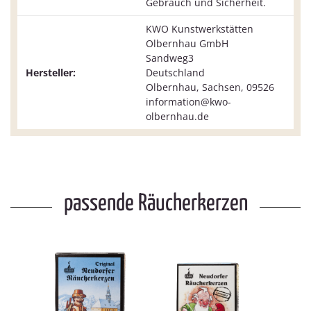
Gebrauch und Sicherheit.
KWO Kunstwerkstätten
Olbernhau GmbH
Sandweg3
Hersteller:
Deutschland
Olbernhau, Sachsen, 09526
information@kwo-
olbernhau.de
passende Räucherkerzen