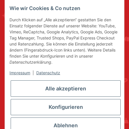
Wie wir Cookies & Co nutzen
Durch Klicken auf „Alle akzeptieren“ gestatten Sie den
Einsatz folgender Dienste auf unserer Website: YouTube,
Vimeo, ReCaptcha, Google Analytics, Google Ads, Google
Tag Manager, Trusted Shops, PayPal Express Checkout
und Ratenzahlung. Sie können die Einstellung jederzeit
ändern (Fingerabdruck-Icon links unten). Weitere Details
finden Sie unter
Konfigurieren
und in unserer
Datenschutzerklärung
.
Impressum
|
Datenschutz
Alle akzeptieren
Konfigurieren
Ablehnen
* Alle Preise inkl. gesetzlicher USt., zzgl.
Versand