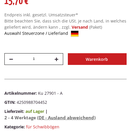
15,70 €
Endpreis inkl. gesetzl. Umsatzsteuer*
Bitte beachten Sie, dass sich die USt. je nach Land, in welches
geliefert wird, ändern kann , zzgl.
Versand
(Paket)
Auswahl Steuerzone / Lieferland
Warenkorb
Artikelnummer:
Ku 27901 - A
GTIN:
4250988704452
Lieferzeit:
auf Lager
|
2 - 4 Werktage
(DE - Ausland abweichend)
Kategorie:
für Schwibbögen