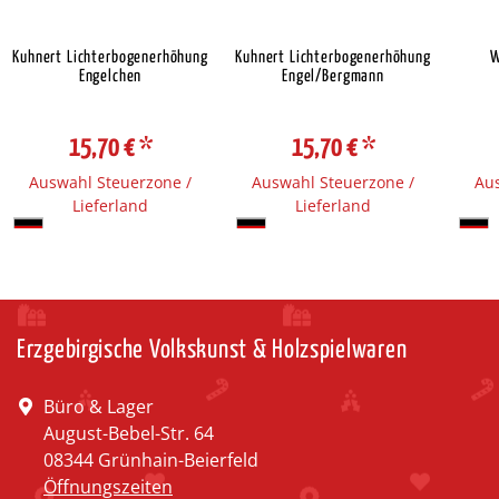
Kuhnert Lichterbogenerhöhung
Kuhnert Lichterbogenerhöhung
W
Engelchen
Engel/Bergmann
15,70 €
*
15,70 €
*
Auswahl Steuerzone /
Auswahl Steuerzone /
Aus
Lieferland
Lieferland
Erzgebirgische Volkskunst & Holzspielwaren
Büro & Lager
August-Bebel-Str. 64
08344 Grünhain-Beierfeld
Öffnungszeiten