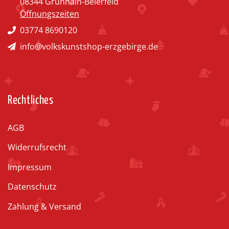
08344 Grünhain-Beierfeld
Öffnungszeiten
03774 8690120
info@volkskunstshop-erzgebirge.de
Rechtliches
AGB
Widerrufsrecht
Impressum
Datenschutz
Zahlung & Versand