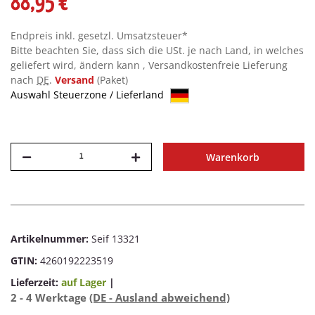
88,95 €
Endpreis inkl. gesetzl. Umsatzsteuer*
Bitte beachten Sie, dass sich die USt. je nach Land, in welches
geliefert wird, ändern kann , Versandkostenfreie Lieferung
nach
DE
.
Versand
(Paket)
Auswahl Steuerzone / Lieferland
Warenkorb
Artikelnummer:
Seif 13321
GTIN:
4260192223519
Lieferzeit:
auf Lager
|
2 - 4 Werktage
(DE - Ausland abweichend)