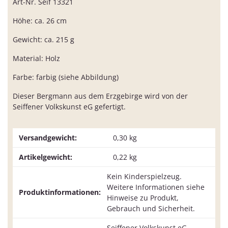
Art-Nr. Seif 13321
Höhe: ca. 26 cm
Gewicht: ca. 215 g
Material: Holz
Farbe: farbig (siehe Abbildung)
Dieser Bergmann aus dem Erzgebirge wird von der
Seiffener Volkskunst eG gefertigt.
Versandgewicht:
0,30 kg
Artikelgewicht:
0,22
kg
Kein Kinderspielzeug.
Weitere Informationen siehe
Produktinformationen:
Hinweise zu Produkt,
Gebrauch und Sicherheit.
Seiffener Volkskunst eG