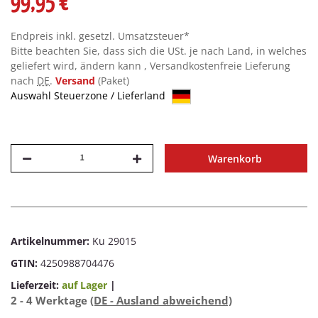
99,95 €
Endpreis inkl. gesetzl. Umsatzsteuer*
Bitte beachten Sie, dass sich die USt. je nach Land, in welches
geliefert wird, ändern kann , Versandkostenfreie Lieferung
nach
DE
.
Versand
(Paket)
Auswahl Steuerzone / Lieferland
Warenkorb
Artikelnummer:
Ku 29015
GTIN:
4250988704476
Lieferzeit:
auf Lager
|
2 - 4 Werktage
(DE - Ausland abweichend)