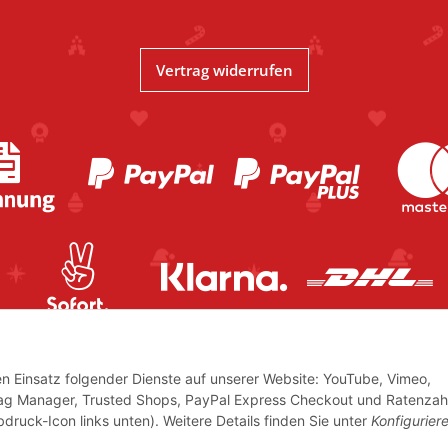
Vertrag widerrufen
den Einsatz folgender Dienste auf unserer Website: YouTube, Vimeo,
Tag Manager, Trusted Shops, PayPal Express Checkout und Ratenzah
bdruck-Icon links unten). Weitere Details finden Sie unter
Konfigurier