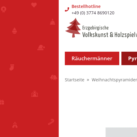
Bestellhotline
+49 (0) 3774 8690120
Räuchermänner
Py
Startseite
Weihnachtspyramide