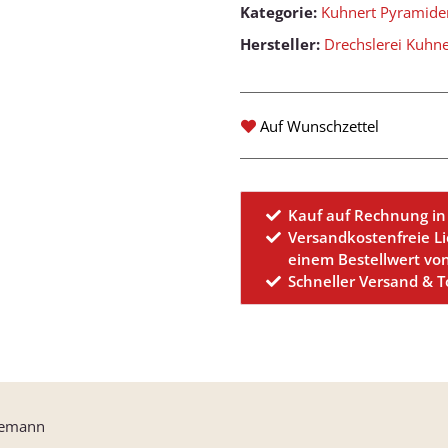
Kategorie:
Kuhnert Pyramide
Hersteller:
Drechslerei Kuhn
Auf Wunschzettel
Kauf auf Rechnung in
Versandkostenfreie L
einem Bestellwert vo
Schneller Versand & 
eemann