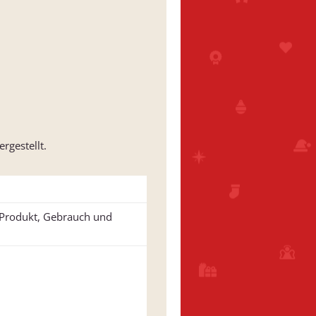
rgestellt.
u Produkt, Gebrauch und