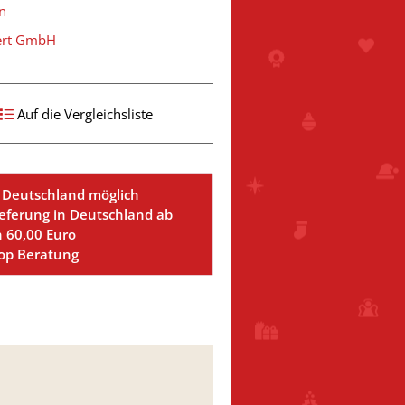
n
ert GmbH
Auf die Vergleichsliste
 Deutschland möglich
ieferung in Deutschland ab
n 60,00 Euro
Top Beratung