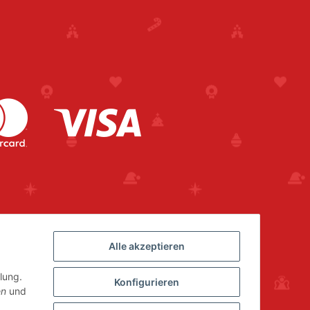
Alle akzeptieren
lung.
Konfigurieren
en
und