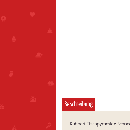
Beschreibung
Kuhnert Tischpyramide Schn