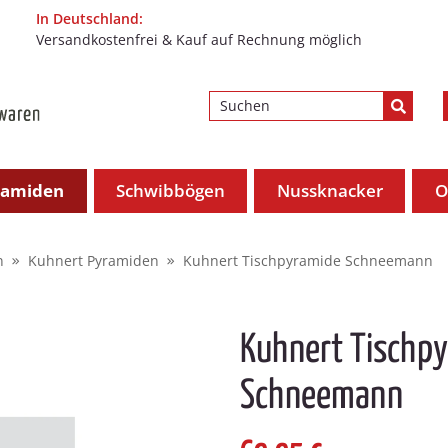
In Deutschland:
Versandkostenfrei & Kauf auf Rechnung möglich
ramiden
Schwibbögen
Nussknacker
O
n
Kuhnert Pyramiden
Kuhnert Tischpyramide Schneemann
Kuhnert Tischp
Schneemann