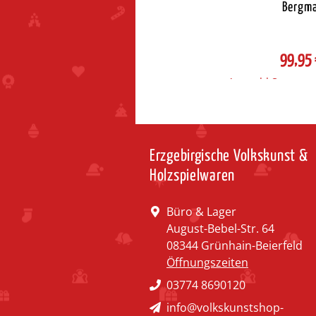
Bergm
99,95
Auswahl Steuerzon
Erzgebirgische Volkskunst &
Holzspielwaren
Büro & Lager
August-Bebel-Str. 64
08344 Grünhain-Beierfeld
Öffnungszeiten
03774 8690120
info@volkskunstshop-