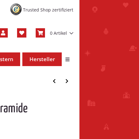
Trusted Shop zertifiziert
0 Artikel
stern
Hersteller
yramide