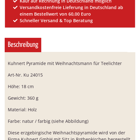
Kauf auf Rechnung in Deutschland möglich
Versandkostenfreie Lieferung in Deutschland ab
einem Bestellwert von 60,00 Euro
Schneller Versand & Top Beratung
Beschreibung
Kuhnert Pyramide mit Weihnachtsmann für Teelichter
Art-Nr. Ku 24015
Höhe: 18 cm
Gewicht: 360 g
Material: Holz
Farbe: natur / farbig (siehe Abbildung)
Diese erzgebirgische Weihnachtspyramide wird von der
Firma Kuhnert GmbH mit Sitz in Rothenkirchen hergestellt.