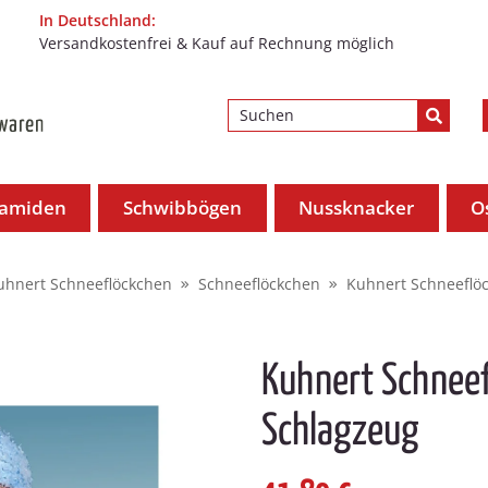
In Deutschland:
Versandkostenfrei & Kauf auf Rechnung möglich
ramiden
Schwibbögen
Nussknacker
O
uhnert Schneeflöckchen
Schneeflöckchen
Kuhnert Schneeflö
Kuhnert Schneef
Schlagzeug