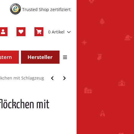
Trusted Shop zertifiziert
0 Artikel
stern
Hersteller
ckchen mit Schlagzeug
löckchen mit