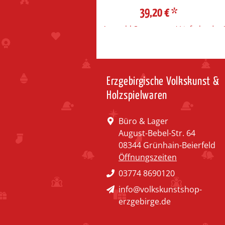
39,20 €
*
Auswahl Steuerzone / Lieferland
Erzgebirgische Volkskunst &
Holzspielwaren
Büro & Lager
August-Bebel-Str. 64
08344 Grünhain-Beierfeld
Öffnungszeiten
03774 8690120
info@volkskunstshop-
erzgebirge.de