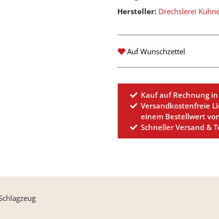
Hersteller:
Drechslerei Kuhn
Auf Wunschzettel
Kauf auf Rechnung in
Versandkostenfreie L
einem Bestellwert vo
Schneller Versand & 
Schlagzeug