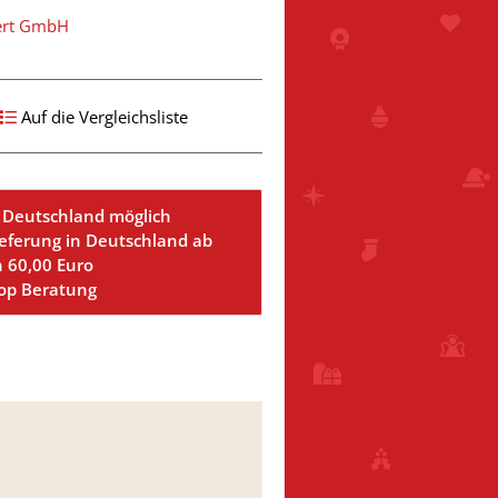
ert GmbH
Auf die Vergleichsliste
 Deutschland möglich
ieferung in Deutschland ab
n 60,00 Euro
Top Beratung