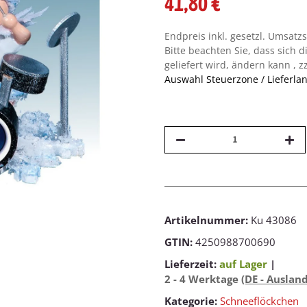
41,80 €
Endpreis inkl. gesetzl. Umsatz
Bitte beachten Sie, dass sich d
geliefert wird, ändern kann , z
Auswahl Steuerzone / Lieferla
Artikelnummer:
Ku 43086
GTIN:
4250988700690
Lieferzeit:
auf Lager
|
2 - 4 Werktage
(DE - Auslan
Kategorie:
Schneeflöckchen