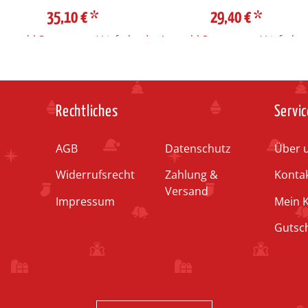
35,10 €
*
29,40 €
*
Auswahl Steuerzone / Lieferland
Auswahl Steuerzone / Lieferlan
Rechtliches
Servic
AGB
Datenschutz
Über 
Widerrufsrecht
Zahlung &
Konta
Versand
Impressum
Mein 
Gutsc