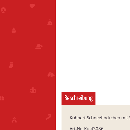
Beschreibung
Kuhnert Schneeflöckchen mit 
Art-Nr. Ku 43086