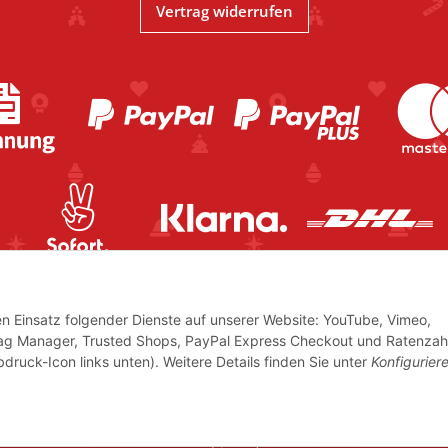
Vertrag widerrufen
den Einsatz folgender Dienste auf unserer Website: YouTube, Vimeo,
Tag Manager, Trusted Shops, PayPal Express Checkout und Ratenzah
bdruck-Icon links unten). Weitere Details finden Sie unter
Konfigurier
icher USt.,
© www.volkskunstshop-