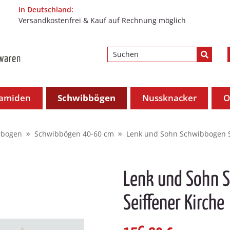
In Deutschland:
Versandkostenfrei & Kauf auf Rechnung möglich
ramiden
Schwibbögen
Nussknacker
O
rbogen
Schwibbögen 40-60 cm
Lenk und Sohn Schwibbogen S
Lenk und Sohn 
Seiffener Kirche