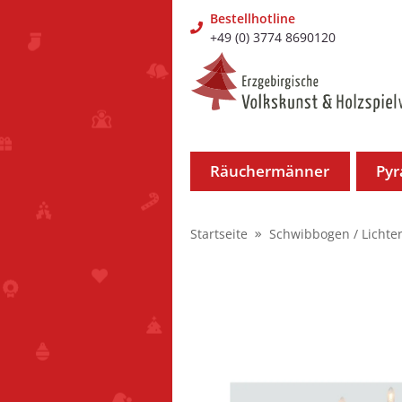
Bestellhotline
+49 (0) 3774 8690120
Räuchermänner
Py
Startseite
Schwibbogen / Lichte