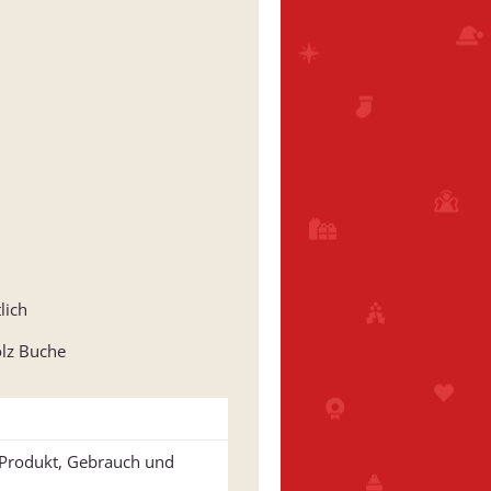
lich
olz Buche
u Produkt, Gebrauch und