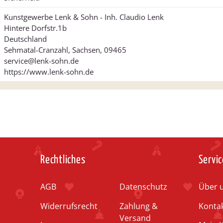
Kunstgewerbe Lenk & Sohn - Inh. Claudio Lenk
Hintere Dorfstr.1b
Deutschland
Sehmatal-Cranzahl, Sachsen, 09465
service@lenk-sohn.de
https://www.lenk-sohn.de
Rechtliches
Servic
AGB
Datenschutz
Über 
Widerrufsrecht
Zahlung &
Konta
Versand