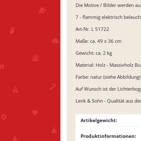
Die Motive / Bilder werden aus
7 - flammig elektrisch beleuch
Art-Nr. L 51722
Maße: ca. 49 x 36 cm
Gewicht: ca. 2 kg
Material: Holz - Massivholz B
Farbe: natur (siehe Abbildung)
Auf Wunsch ist der Lichterbog
Lenk & Sohn - Qualität aus de
Artikelgewicht:
Produktinformationen: