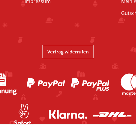
Impressum
Mein 
Gutsc
Vertrag widerrufen