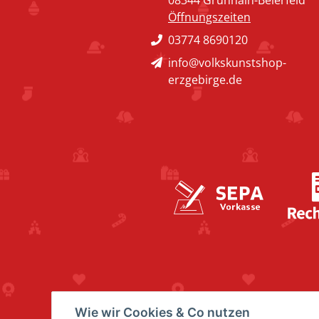
08344 Grünhain-Beierfeld
Öffnungszeiten
03774 8690120
info@volkskunstshop-
erzgebirge.de
Wie wir Cookies & Co nutzen