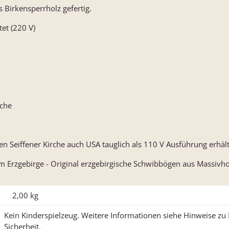
 Birkensperrholz gefertig.
tet (220 V)
uche
en Seiffener Kirche auch USA tauglich als 110 V Ausführung erhält
m Erzgebirge - Original erzgebirgische Schwibbögen aus Massivh
2,00
kg
Kein Kinderspielzeug. Weitere Informationen siehe Hinweise z
Sicherheit.