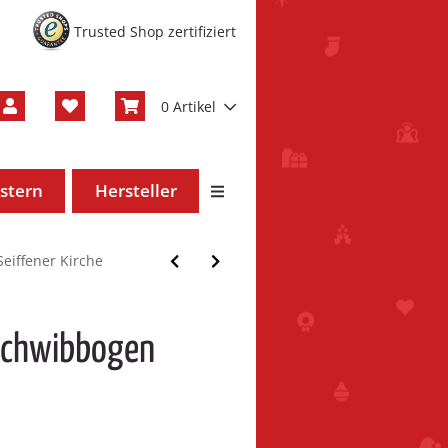
Trusted Shop zertifiziert
0 Artikel
stern
Hersteller
eiffener Kirche
Schwibbogen