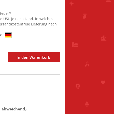
steuer*
ie USt. je nach Land, in welches
Versandkostenfreie Lieferung nach
nd
In den Warenkorb
d abweichend)