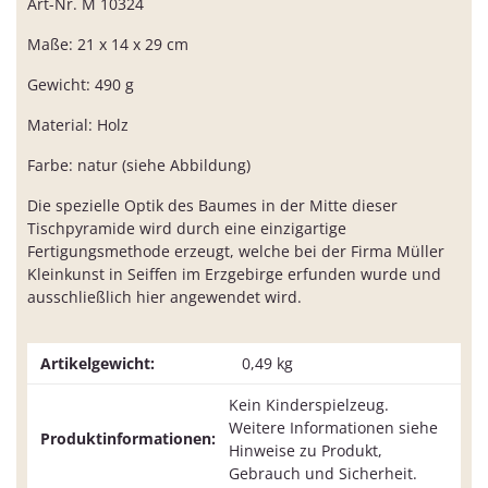
Art-Nr. M 10324
Maße: 21 x 14 x 29 cm
Gewicht: 490 g
Material: Holz
Farbe: natur (siehe Abbildung)
Die spezielle Optik des Baumes in der Mitte dieser
Tischpyramide wird durch eine einzigartige
Fertigungsmethode erzeugt, welche bei der Firma Müller
Kleinkunst in Seiffen im Erzgebirge erfunden wurde und
ausschließlich hier angewendet wird.
Artikelgewicht:
0,49
kg
Kein Kinderspielzeug.
Weitere Informationen siehe
Produktinformationen:
Hinweise zu Produkt,
Gebrauch und Sicherheit.