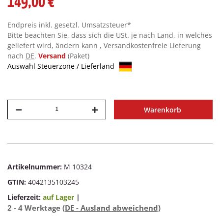
149,00 €
Endpreis inkl. gesetzl. Umsatzsteuer*
Bitte beachten Sie, dass sich die USt. je nach Land, in welches
geliefert wird, ändern kann , Versandkostenfreie Lieferung
nach
DE
.
Versand
(Paket)
Auswahl Steuerzone / Lieferland
Warenkorb
Artikelnummer:
M 10324
GTIN:
4042135103245
Lieferzeit:
auf Lager
|
2 - 4 Werktage
(DE - Ausland abweichend)