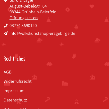
Büro & Lager
August-Bebel-Str. 64
08344 Grünhain-Beierfeld
Öffnungszeiten
03774 8690120
info@volkskunstshop-erzgebirge.de
Rechtliches
AGB
Widerrufsrecht
Impressum
Datenschutz