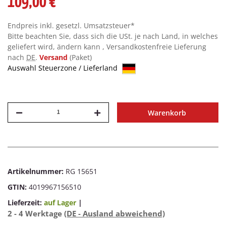
109,00 €
Endpreis inkl. gesetzl. Umsatzsteuer*
Bitte beachten Sie, dass sich die USt. je nach Land, in welches
geliefert wird, ändern kann , Versandkostenfreie Lieferung
nach
DE
.
Versand
(Paket)
Auswahl Steuerzone / Lieferland
Warenkorb
Artikelnummer:
RG 15651
GTIN:
4019967156510
Lieferzeit:
auf Lager
|
2 - 4 Werktage
(DE - Ausland abweichend)