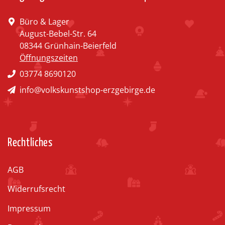
Büro & Lager
August-Bebel-Str. 64
08344 Grünhain-Beierfeld
Öffnungszeiten
03774 8690120
info@volkskunstshop-erzgebirge.de
Rechtliches
AGB
Widerrufsrecht
Impressum