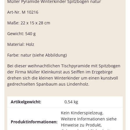
Müller Pyramide Winterkinder Spitzbogen natur
Art-Nr. M 10216
Maße: 22 x 15 x 28 cm
Gewicht: 540 g
Material: Holz
Farbe: natur (siehe Abbildung)
Bei dieser weihnachtlichen Tischpyramide mit Spitzbogen
der Firma Müller Kleinkunst aus Seiffen im Erzgebirge
drehen sich die kleinen Winterkinder um einen kunstvoll
gedrechselten Spanbaum aus Lindenholz.
Artikelgewicht:
0,54
kg
Kein Kinderspielzeug.
Weitere Informationen siehe
Produktinformationen:
Hinweise zu Produkt,