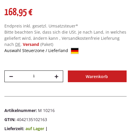
168,95 €
Endpreis inkl. gesetzl. Umsatzsteuer*
Bitte beachten Sie, dass sich die USt. je nach Land, in welches
geliefert wird, ändern kann , Versandkostenfreie Lieferung
nach
DE
.
Versand
(Paket)
Auswahl Steuerzone / Lieferland
Warenkorb
Artikelnummer:
M 10216
GTIN:
4042135102163
Lieferzeit:
auf Lager
|