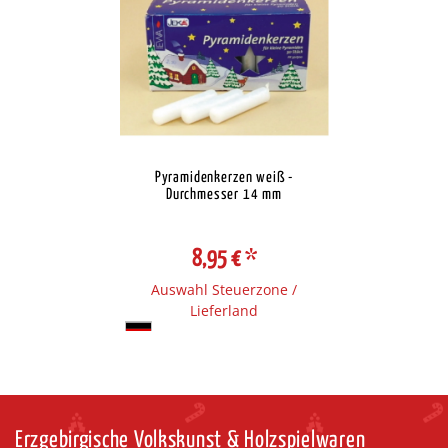
Pyramidenkerzen weiß -
Durchmesser 14 mm
8,95 €
*
Auswahl Steuerzone /
Lieferland
Erzgebirgische Volkskunst & Holzspielwaren