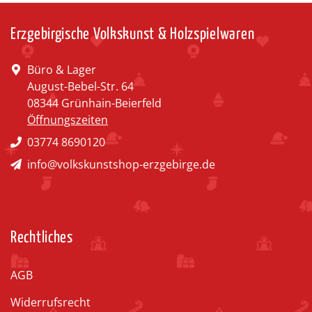
Erzgebirgische Volkskunst & Holzspielwaren
Büro & Lager
August-Bebel-Str. 64
08344 Grünhain-Beierfeld
Öffnungszeiten
03774 8690120
info@volkskunstshop-erzgebirge.de
Rechtliches
AGB
Widerrufsrecht