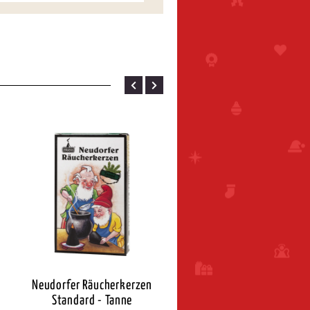
Neudorfer Räucherkerzen
Neudorfer Räucherkerz
Standard - Tanne
Standard - Weihnacht