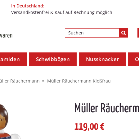
In Deutschland:
Versandkostenfrei & Kauf auf Rechnung möglich
ramiden
Schwibbögen
Nussknacker
O
üller Räuchermann
Müller Räuchermann Kloßfrau
Müller Räucher
119,00 €