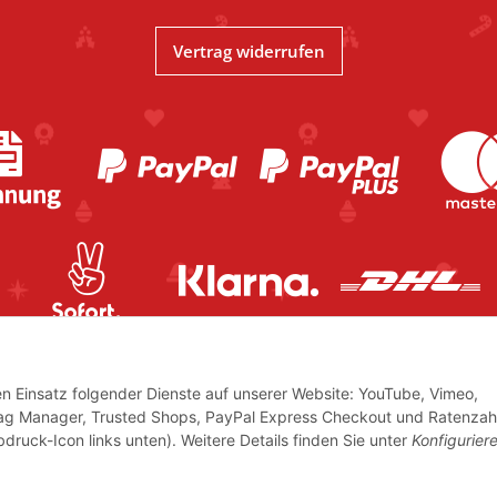
Vertrag widerrufen
den Einsatz folgender Dienste auf unserer Website: YouTube, Vimeo,
Tag Manager, Trusted Shops, PayPal Express Checkout und Ratenzah
bdruck-Icon links unten). Weitere Details finden Sie unter
Konfigurier