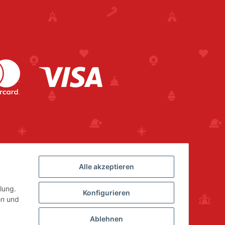
Alle akzeptieren
lung.
Konfigurieren
en
und
Ablehnen