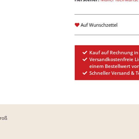
Auf Wunschzettel
Kauf auf Rechnung in
Versandkostenfreie L
einem Bestellwert vo
Schneller Versand & 
groß