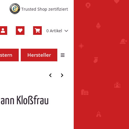
Trusted Shop zertifiziert
0 Artikel
stern
Hersteller
mann Kloßfrau