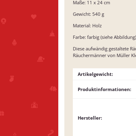
Maße: 11 x 24 cm
Gewicht: 540 g
Material: Holz
Farbe: farbig (siehe Abbildung
Diese aufwändig gestaltete Rä
Räuchermänner von Müller Kle
Artikelgewicht:
Produktinformationen:
Hersteller: