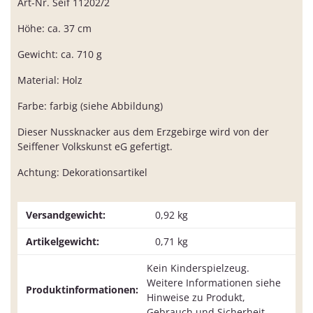
Art-Nr. Seif 11202/2
Höhe: ca. 37 cm
Gewicht: ca. 710 g
Material: Holz
Farbe: farbig (siehe Abbildung)
Dieser Nussknacker aus dem Erzgebirge wird von der
Seiffener Volkskunst eG gefertigt.
Achtung: Dekorationsartikel
Versandgewicht:
0,92 kg
Artikelgewicht:
0,71
kg
Kein Kinderspielzeug.
Weitere Informationen siehe
Produktinformationen:
Hinweise zu Produkt,
Gebrauch und Sicherheit.