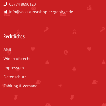
03774 8690120
info@volkskunstshop-erzgebirge.de
Rechtliches
AGB
Widerrufsrecht
Impressum
Datenschutz
Zahlung & Versand