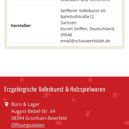
Seiffener Volkskunst eG
Bahnhofstraße12
Sachsen
Hersteller:
Kurort Seiffen, Deutschland,
09548
email@schauwerkstatt.de
Erzgebirgische Volkskunst & Holzspielwaren
Büro & Lager
August-Bebel-Str. 64
08344 Grünhain-Beierfeld
Öffnungszeiten