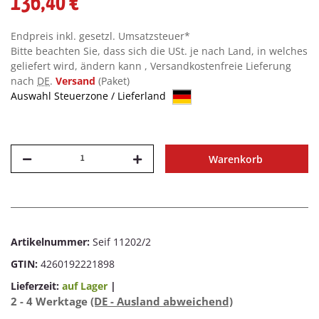
136,40 €
Endpreis inkl. gesetzl. Umsatzsteuer*
Bitte beachten Sie, dass sich die USt. je nach Land, in welches
geliefert wird, ändern kann , Versandkostenfreie Lieferung
nach
DE
.
Versand
(Paket)
Auswahl Steuerzone / Lieferland
Warenkorb
Artikelnummer:
Seif 11202/2
GTIN:
4260192221898
Lieferzeit:
auf Lager
|
2 - 4 Werktage
(DE - Ausland abweichend)