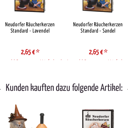
Neudorfer Räucherkerzen
Neudorfer Räucherkerzen
Standard - Lavendel
Standard - Sandel
2,65 €
*
2,65 €
*
Auswahl Steuerzone / Lieferland
Auswahl Steuerzone / Lieferlan
Kunden kauften dazu folgende Artikel: