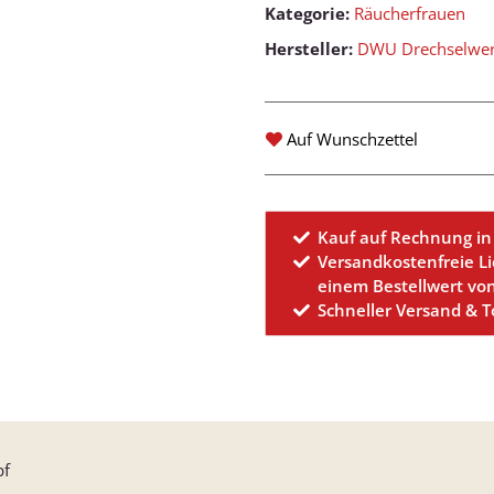
Kategorie:
Räucherfrauen
Hersteller:
DWU Drechselwerk
Auf Wunschzettel
Kauf auf Rechnung in
Versandkostenfreie L
einem Bestellwert vo
Schneller Versand & 
pf