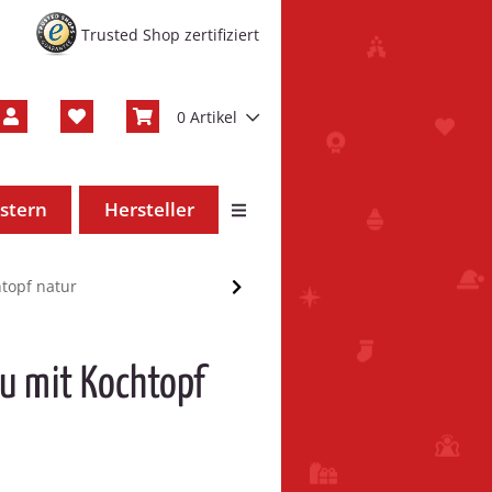
Trusted Shop zertifiziert
0 Artikel
stern
Hersteller
topf natur
u mit Kochtopf