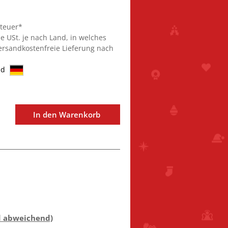
steuer*
ie USt. je nach Land, in welches
Versandkostenfreie Lieferung nach
nd
In den Warenkorb
d abweichend)