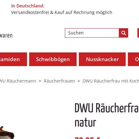
In Deutschland:
Versandkostenfrei & Kauf auf Rechnung möglich
ramiden
Schwibbögen
Nussknacker
O
WU Räuchermann
Räucherfrauen
DWU Räucherfrau mit Koch
DWU Räucherfra
natur