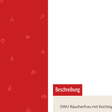
Beschreibung
DWU Räucherfrau mit Kochto