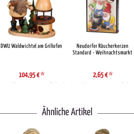
DWU Waldwichtel am Grillofen
Neudorfer Räucherkerzen
Standard - Weihnachtsmarkt
104,95 €
*
2,65 €
*
Auswahl Steuerzone / Lieferland
Auswahl Steuerzone / Lieferlan
Ähnliche Artikel