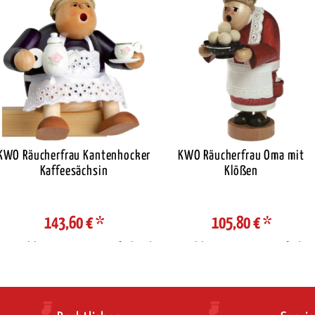
KWO Räucherfrau Kantenhocker
KWO Räucherfrau Oma mit
Kaffeesächsin
Klößen
143,60 €
*
105,80 €
*
Auswahl Steuerzone / Lieferland
Auswahl Steuerzone / Lieferlan