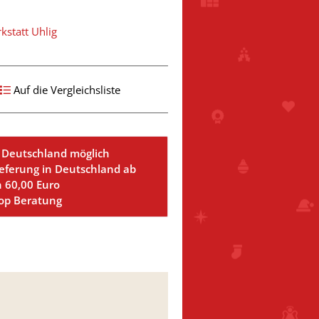
statt Uhlig
Auf die Vergleichsliste
 Deutschland möglich
ieferung in Deutschland ab
n 60,00 Euro
Top Beratung