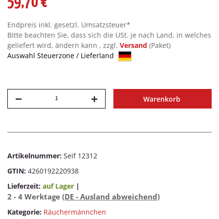
59,70 €
Endpreis inkl. gesetzl. Umsatzsteuer*
Bitte beachten Sie, dass sich die USt. je nach Land, in welches
geliefert wird, ändern kann , zzgl.
Versand
(Paket)
Auswahl Steuerzone / Lieferland
Warenkorb
Artikelnummer:
Seif 12312
GTIN:
4260192220938
Lieferzeit:
auf Lager
|
2 - 4 Werktage
(DE - Ausland abweichend)
Kategorie:
Räuchermännchen