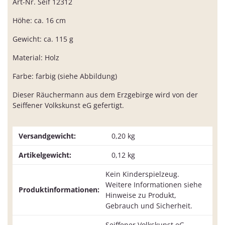
Art-Nr. Seif 12312
Höhe: ca. 16 cm
Gewicht: ca. 115 g
Material: Holz
Farbe: farbig (siehe Abbildung)
Dieser Räuchermann aus dem Erzgebirge wird von der
Seiffener Volkskunst eG gefertigt.
Versandgewicht:
0,20 kg
Artikelgewicht:
0,12
kg
Kein Kinderspielzeug.
Weitere Informationen siehe
Produktinformationen:
Hinweise zu Produkt,
Gebrauch und Sicherheit.
Seiffener Volkskunst eG