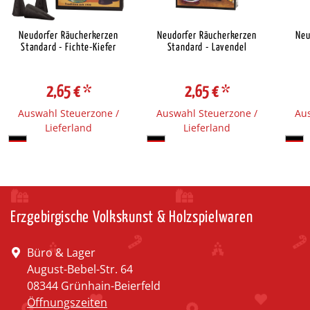
Neudorfer Räucherkerzen
Neudorfer Räucherkerzen
Neu
Standard - Fichte-Kiefer
Standard - Lavendel
2,65 €
*
2,65 €
*
Auswahl Steuerzone /
Auswahl Steuerzone /
Aus
Lieferland
Lieferland
Erzgebirgische Volkskunst & Holzspielwaren
Büro & Lager
August-Bebel-Str. 64
08344 Grünhain-Beierfeld
Öffnungszeiten