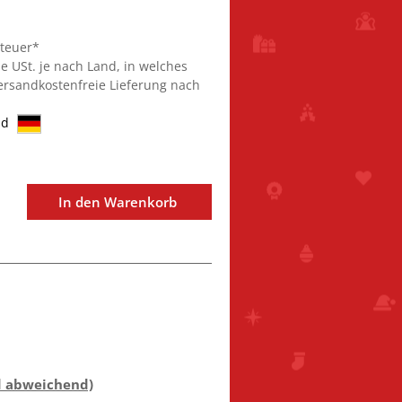
steuer*
ie USt. je nach Land, in welches
Versandkostenfreie Lieferung nach
nd
In den Warenkorb
d abweichend)