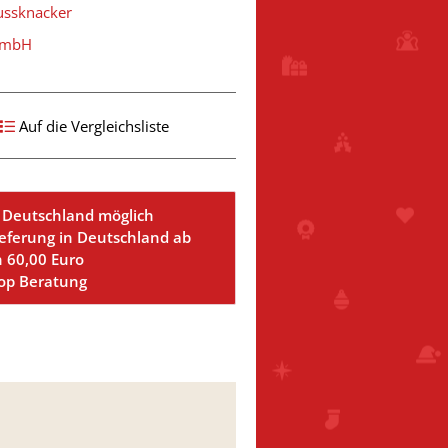
ussknacker
 GmbH
Auf die Vergleichsliste
 Deutschland möglich
ieferung in Deutschland ab
n 60,00 Euro
Top Beratung