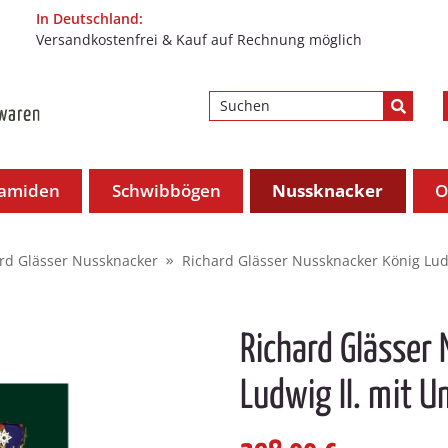
In Deutschland:
Versandkostenfrei & Kauf auf Rechnung möglich
ramiden
Schwibbögen
Nussknacker
O
rd Glässer Nussknacker
Richard Glässer Nussknacker König Lud
Richard Glässer
Ludwig II. mit 