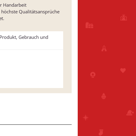
er Handarbeit
 höchste Qualitätsansprüche
t.
u Produkt, Gebrauch und