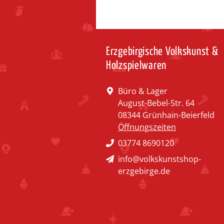
Erzgebirgische Volkskunst &
Holzspielwaren
Büro & Lager
August-Bebel-Str. 64
08344 Grünhain-Beierfeld
Öffnungszeiten
03774 8690120
info@volkskunstshop-
erzgebirge.de