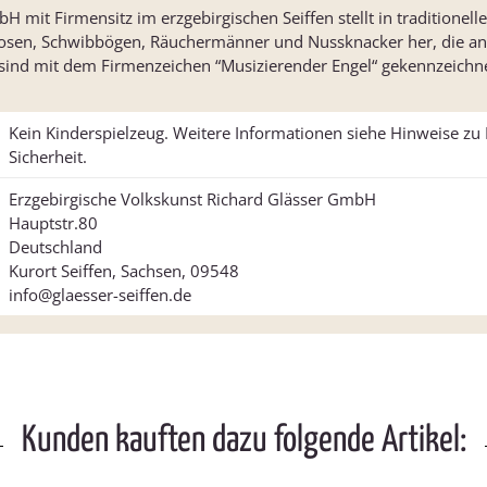
 mit Firmensitz im erzgebirgischen Seiffen stellt in traditionell
osen, Schwibbögen, Räuchermänner und Nussknacker her, die an
 sind mit dem Firmenzeichen “Musizierender Engel“ gekennzeichne
Kein Kinderspielzeug. Weitere Informationen siehe Hinweise z
Sicherheit.
Erzgebirgische Volkskunst Richard Glässer GmbH
Hauptstr.80
Deutschland
Kurort Seiffen, Sachsen, 09548
info@glaesser-seiffen.de
Kunden kauften dazu folgende Artikel: