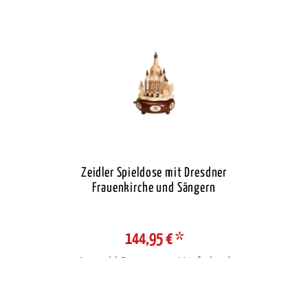
Zeidler Spieldose mit Dresdner
Frauenkirche und Sängern
144,95 €
*
Auswahl Steuerzone / Lieferland