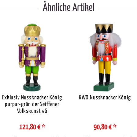
Ähnliche Artikel
Exklusiv Nussknacker König
KWO Nussknacker König
purpur-grün der Seiffener
Volkskunst eG
121,80 €
*
90,80 €
*
Auswahl Steuerzone / Lieferland
Auswahl Steuerzone / Lieferlan