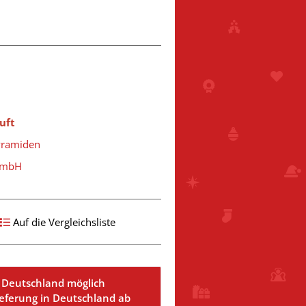
uft
yramiden
 GmbH
Auf die Vergleichsliste
 Deutschland möglich
ieferung in Deutschland ab