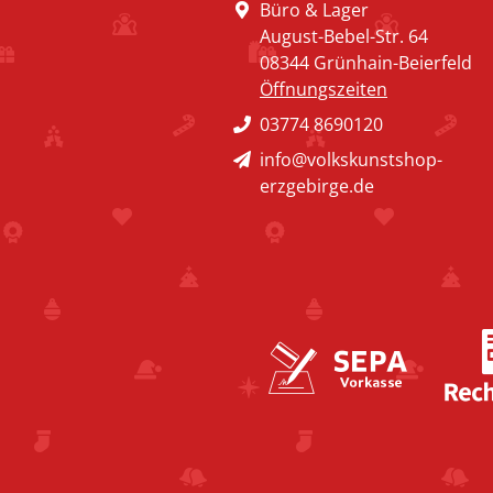
Büro & Lager
August-Bebel-Str. 64
08344 Grünhain-Beierfeld
Öffnungszeiten
03774 8690120
info@volkskunstshop-
erzgebirge.de