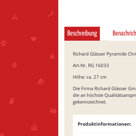
Beschreibung
Benachric
Richard Glässer Pyramide Chri
Art-Nr. RG 16033
Höhe: ca. 27 cm
Die Firma Richard Glässer GmbH
die an höchste Qualitätsansp
gekennzeichnet.
Produktinformationen: