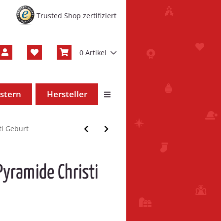
Trusted Shop zertifiziert
0 Artikel
stern
Hersteller
ti Geburt
Pyramide Christi