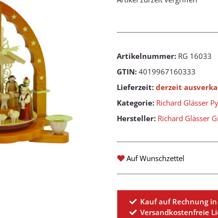
Artikelnummer:
RG 16033
GTIN:
4019967160333
Lieferzeit:
derzeit ausverka
Kategorie:
Richard Glässer P
Hersteller:
Richard Glässer
Auf Wunschzettel
Kauf auf Rechnung in
Versandkostenfreie L