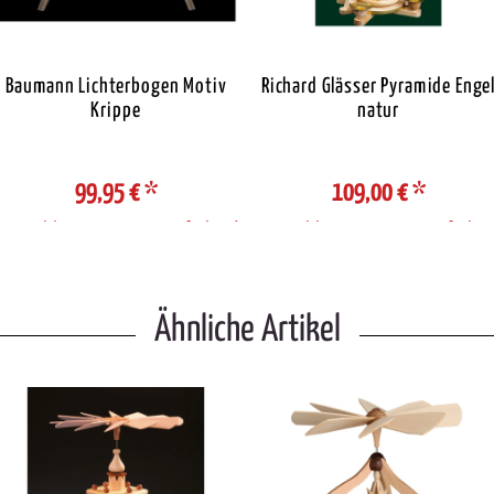
Baumann Lichterbogen Motiv
Richard Glässer Pyramide Enge
Krippe
natur
99,95 €
*
109,00 €
*
Auswahl Steuerzone / Lieferland
Auswahl Steuerzone / Lieferlan
Ähnliche Artikel