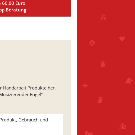
n 60,00 Euro
Top Beratung
er Handarbeit Produkte her,
Musizierender Engel“
u Produkt, Gebrauch und