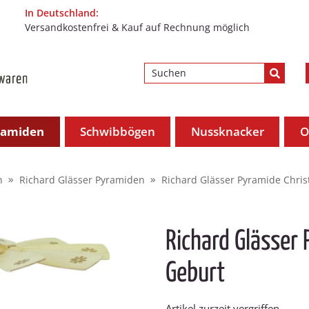
In Deutschland:
Versandkostenfrei & Kauf auf Rechnung möglich
ramiden
Schwibbögen
Nussknacker
O
n
Richard Glässer Pyramiden
Richard Glässer Pyramide Chris
Richard Glässer 
Geburt
Artikel zurzeit vergriffen