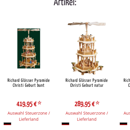
Artikel:
Richard Glässer Pyramide
Richard Glässer Pyramide
Ric
Christi Geburt bunt
Christi Geburt natur
C
419,95 €
*
289,95 €
*
Auswahl Steuerzone /
Auswahl Steuerzone /
Aus
Lieferland
Lieferland