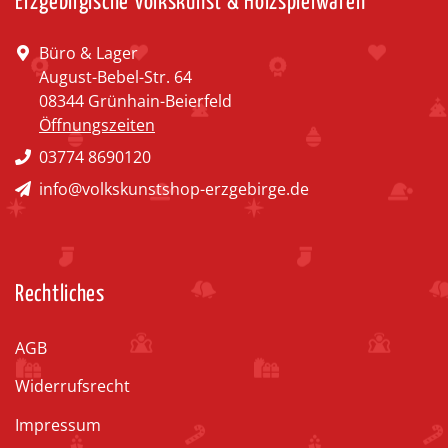
Erzgebirgische Volkskunst & Holzspielwaren
Büro & Lager
August-Bebel-Str. 64
08344 Grünhain-Beierfeld
Öffnungszeiten
03774 8690120
info@volkskunstshop-erzgebirge.de
Rechtliches
AGB
Widerrufsrecht
Impressum