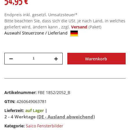
54,95 €
Endpreis inkl. gesetzl. Umsatzsteuer*
Bitte beachten Sie, dass sich die USt. je nach Land, in welches
geliefert wird, ändern kann , zzgl.
Versand
(Paket)
Auswahl Steuerzone / Lieferland
Warenkorb
Artikelnummer:
FBE 1852/2052_B
GTIN:
4260649063781
Lieferzeit:
auf Lager
|
2 - 4 Werktage
(DE - Ausland abweichend)
Kategorie:
Saico Fensterbilder