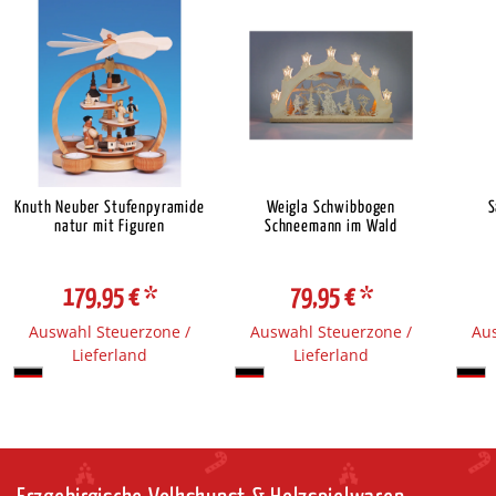
Knuth Neuber Stufenpyramide
Weigla Schwibbogen
S
natur mit Figuren
Schneemann im Wald
179,95 €
*
79,95 €
*
Auswahl Steuerzone /
Auswahl Steuerzone /
Aus
Lieferland
Lieferland