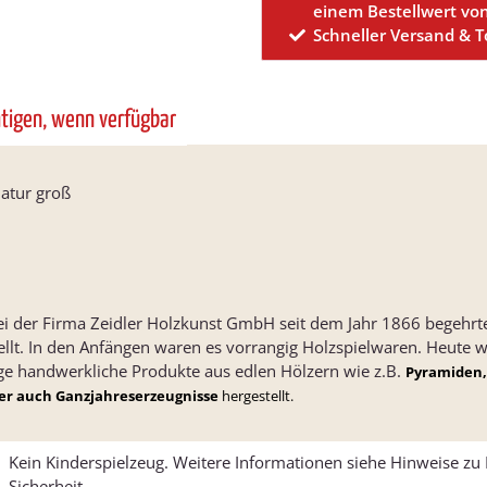
einem Bestellwert vo
Schneller Versand & 
htigen, wenn verfügbar
atur groß
ei der Firma Zeidler Holzkunst GmbH seit dem Jahr 1866 begehrte
ellt. In den Anfängen waren es vorrangig Holzspielwaren. Heute
ge handwerkliche Produkte aus edlen Hölzern wie z.B.
Pyramiden,
ber auch Ganzjahreserzeugnisse
hergestellt.
Kein Kinderspielzeug. Weitere Informationen siehe Hinweise z
Sicherheit.