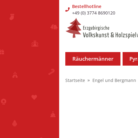
Bestellhotline
+49 (0) 3774 8690120
Räuchermänner
Py
Startseite
Engel und Bergmann