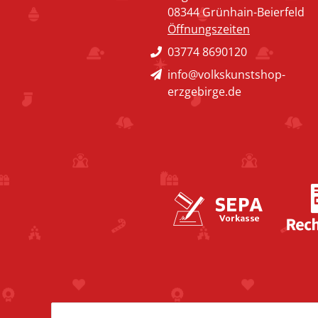
08344 Grünhain-Beierfeld
Öffnungszeiten
03774 8690120
info@volkskunstshop-
erzgebirge.de