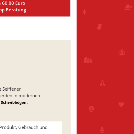
n 60,00 Euro
Top Beratung
 Seiffener
 werden in modernen
 Schwibbögen,
u Produkt, Gebrauch und