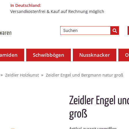
In Deutschland:
Versandkostenfrei & Kauf auf Rechnung möglich
ramiden
Schwibbögen
Nussknacker
O
Zeidler Holzkunst
Zeidler Engel und Bergmann natur groß
Zeidler Engel u
groß
Artikel zurzeit vergriffen