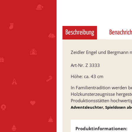
Beschreibung
Benachric
Zeidler Engel und Bergmann n
Art-Nr. Z 3333
Höhe: ca. 43 cm
In Familientradition werden b
Holzkunsterzeugnisse hergest
Produktionsstätten hochwerti
Adventsleuchter, Spieldosen a
Produktinformationen: