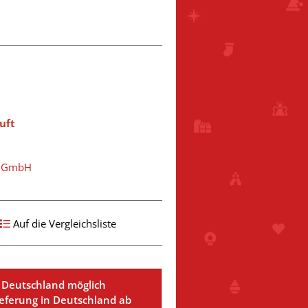
uft
t GmbH
Auf die Vergleichsliste
 Deutschland möglich
ieferung in Deutschland ab