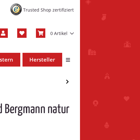
Trusted Shop zertifiziert
0 Artikel
stern
Hersteller
nd Bergmann natur