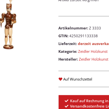
Artikelnummer:
Z 3333
GTIN:
4250291133338
Lieferzeit:
derzeit ausverka
Kategorie:
Zeidler Holzkunst
Hersteller:
Zeidler Holzkuns
Auf Wunschzettel
Kauf auf Rechnung in
Versandkostenfreie L