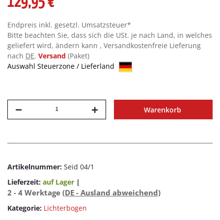
129,95 €
Endpreis inkl. gesetzl. Umsatzsteuer*
Bitte beachten Sie, dass sich die USt. je nach Land, in welches
geliefert wird, ändern kann , Versandkostenfreie Lieferung
nach
DE
.
Versand
(Paket)
Auswahl Steuerzone / Lieferland
Warenkorb
Artikelnummer:
Seid 04/1
Lieferzeit:
auf Lager
|
2 - 4 Werktage
(DE - Ausland abweichend)
Kategorie:
Lichterbogen