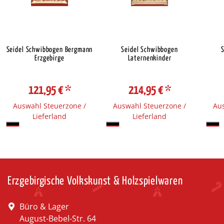
Seidel Schwibbogen Bergmann
Seidel Schwibbogen
Erzgebirge
Laternenkinder
121,95 €
*
214,95 €
*
Auswahl Steuerzone /
Auswahl Steuerzone /
Aus
Lieferland
Lieferland
Erzgebirgische Volkskunst & Holzspielwaren
Büro & Lager
August-Bebel-Str. 64