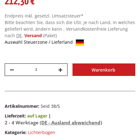
212,30 €
Endpreis inkl. gesetzl. Umsatzsteuer*
Bitte beachten Sie, dass sich die USt. je nach Land, in welches
geliefert wird, ändern kann , Versandkostenfreie Lieferung
nach
DE
.
Versand
(Paket)
Auswahl Steuerzone / Lieferland
Warenkorb
Artikelnummer:
Seid 38/S
Lieferzeit:
auf Lager
|
2 - 4 Werktage
(DE - Ausland abweichend)
Kategorie:
Lichterbogen