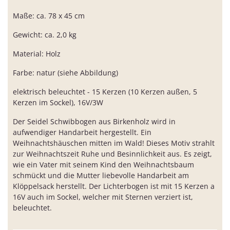
Maße: ca. 78 x 45 cm
Gewicht: ca. 2,0 kg
Material: Holz
Farbe: natur (siehe Abbildung)
elektrisch beleuchtet - 15 Kerzen (10 Kerzen außen, 5
Kerzen im Sockel), 16V/3W
Der Seidel Schwibbogen aus Birkenholz wird in
aufwendiger Handarbeit hergestellt. Ein
Weihnachtshäuschen mitten im Wald! Dieses Motiv strahlt
zur Weihnachtszeit Ruhe und Besinnlichkeit aus. Es zeigt,
wie ein Vater mit seinem Kind den Weihnachtsbaum
schmückt und die Mutter liebevolle Handarbeit am
Klöppelsack herstellt. Der Lichterbogen ist mit 15 Kerzen a
16V auch im Sockel, welcher mit Sternen verziert ist,
beleuchtet.