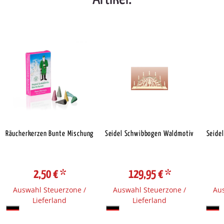
Räucherkerzen Bunte Mischung
Seidel Schwibbogen Waldmotiv
Seide
2,50 €
*
129,95 €
*
Auswahl Steuerzone /
Auswahl Steuerzone /
Aus
Lieferland
Lieferland