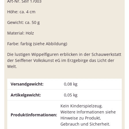
Art-Nr. Seif 17003
Höhe: ca. 4 cm
Gewicht: ca. 50 g
Material: Holz
Farbe: farbig (siehe Abbildung)
Die lustigen Wippelfiguren erblicken in der Schauwerkstatt
der Seiffener Volkskunst eG im Erzgebirge das Licht der
Welt.
Versandgewicht:
0,08 kg
Artikelgewicht:
0,05
kg
Kein Kinderspielzeug.
Weitere Informationen siehe
Produktinformationen:
Hinweise zu Produkt,
Gebrauch und Sicherheit.