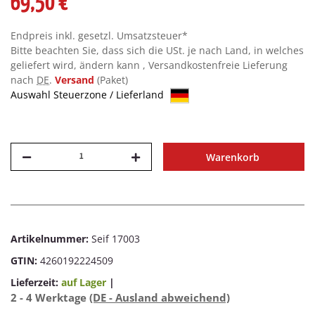
69,50 €
Endpreis inkl. gesetzl. Umsatzsteuer*
Bitte beachten Sie, dass sich die USt. je nach Land, in welches
geliefert wird, ändern kann , Versandkostenfreie Lieferung
nach
DE
.
Versand
(Paket)
Auswahl Steuerzone / Lieferland
Warenkorb
Artikelnummer:
Seif 17003
GTIN:
4260192224509
Lieferzeit:
auf Lager
|
2 - 4 Werktage
(DE - Ausland abweichend)