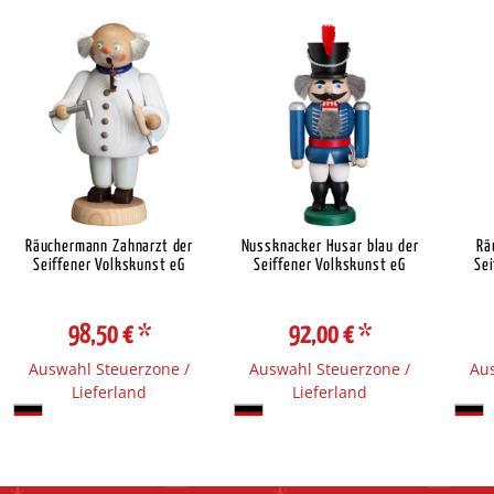
Räuchermann Zahnarzt der
Nussknacker Husar blau der
Rä
Seiffener Volkskunst eG
Seiffener Volkskunst eG
Sei
98,50 €
*
92,00 €
*
Auswahl Steuerzone /
Auswahl Steuerzone /
Aus
Lieferland
Lieferland