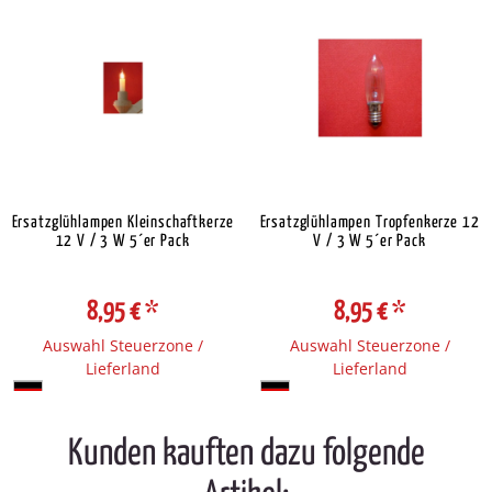
Ersatzglühlampen Kleinschaftkerze
Ersatzglühlampen Tropfenkerze 12
12 V / 3 W 5´er Pack
V / 3 W 5´er Pack
8,95 €
*
8,95 €
*
Auswahl Steuerzone /
Auswahl Steuerzone /
Lieferland
Lieferland
Kunden kauften dazu folgende