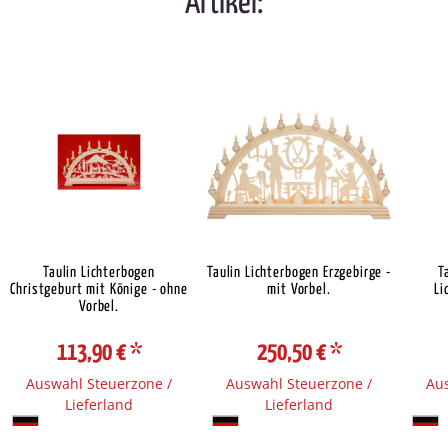
Artikel:
Taulin Lichterbogen
Taulin Lichterbogen Erzgebirge -
T
Christgeburt mit Könige - ohne
mit Vorbel.
Li
Vorbel.
113,90 €
*
250,50 €
*
Auswahl Steuerzone /
Auswahl Steuerzone /
Aus
Lieferland
Lieferland