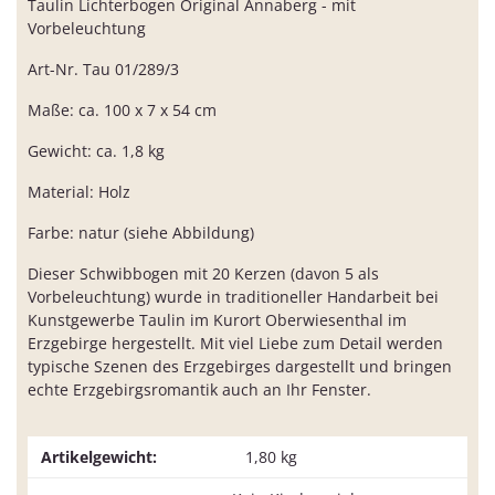
Taulin Lichterbogen Original Annaberg - mit
Vorbeleuchtung
Art-Nr. Tau 01/289/3
Maße: ca. 100 x 7 x 54 cm
Gewicht: ca. 1,8 kg
Material: Holz
Farbe: natur (siehe Abbildung)
Dieser Schwibbogen mit 20 Kerzen (davon 5 als
Vorbeleuchtung) wurde in traditioneller Handarbeit bei
Kunstgewerbe Taulin im Kurort Oberwiesenthal im
Erzgebirge hergestellt. Mit viel Liebe zum Detail werden
typische Szenen des Erzgebirges dargestellt und bringen
echte Erzgebirgsromantik auch an Ihr Fenster.
Artikelgewicht:
1,80
kg