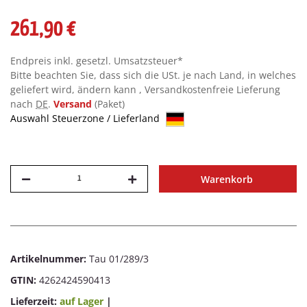
261,90 €
Endpreis inkl. gesetzl. Umsatzsteuer*
Bitte beachten Sie, dass sich die USt. je nach Land, in welches
geliefert wird, ändern kann , Versandkostenfreie Lieferung
nach
DE
.
Versand
(Paket)
Auswahl Steuerzone / Lieferland
Warenkorb
Artikelnummer:
Tau 01/289/3
GTIN:
4262424590413
Lieferzeit:
auf Lager
|