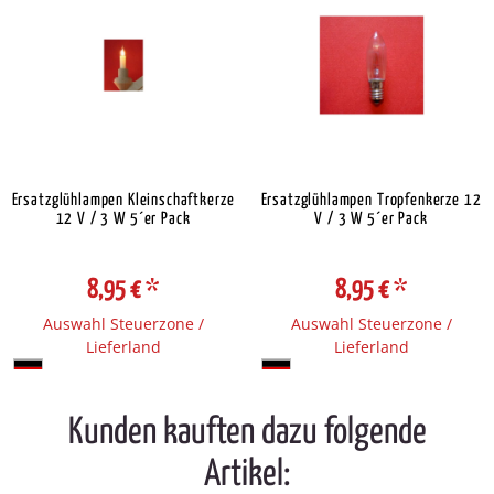
Ersatzglühlampen Kleinschaftkerze
Ersatzglühlampen Tropfenkerze 12
12 V / 3 W 5´er Pack
V / 3 W 5´er Pack
8,95 €
*
8,95 €
*
Auswahl Steuerzone /
Auswahl Steuerzone /
Lieferland
Lieferland
Kunden kauften dazu folgende
Artikel: