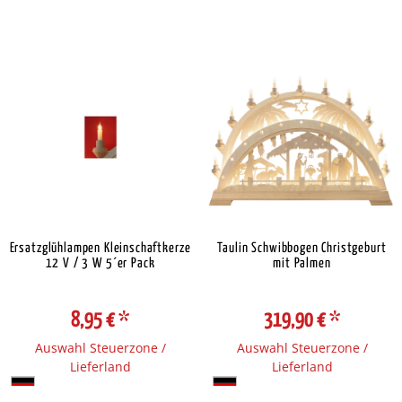
Ersatzglühlampen Kleinschaftkerze
Taulin Schwibbogen Christgeburt
12 V / 3 W 5´er Pack
mit Palmen
8,95 €
*
319,90 €
*
Auswahl Steuerzone /
Auswahl Steuerzone /
Lieferland
Lieferland