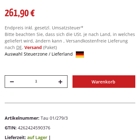
261,90 €
Endpreis inkl. gesetzl. Umsatzsteuer*
Bitte beachten Sie, dass sich die USt. je nach Land, in welches
geliefert wird, ändern kann , Versandkostenfreie Lieferung
nach
DE
.
Versand
(Paket)
Auswahl Steuerzone / Lieferland
Warenkorb
Artikelnummer:
Tau 01/279/3
GTIN:
4262424590376
Lieferzeit:
auf Lager
|