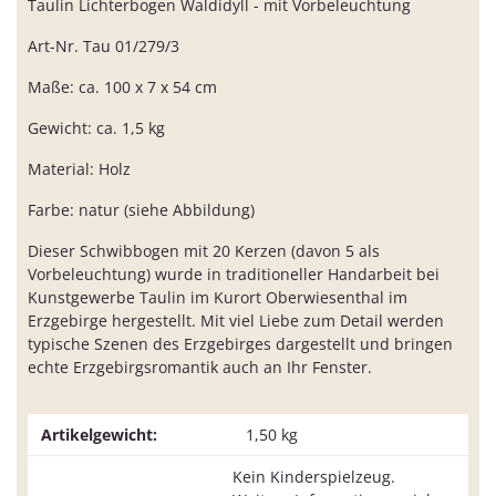
Taulin Lichterbogen Waldidyll - mit Vorbeleuchtung
Art-Nr. Tau 01/279/3
Maße: ca. 100 x 7 x 54 cm
Gewicht: ca. 1,5 kg
Material: Holz
Farbe: natur (siehe Abbildung)
Dieser Schwibbogen mit 20 Kerzen (davon 5 als
Vorbeleuchtung) wurde in traditioneller Handarbeit bei
Kunstgewerbe Taulin im Kurort Oberwiesenthal im
Erzgebirge hergestellt. Mit viel Liebe zum Detail werden
typische Szenen des Erzgebirges dargestellt und bringen
echte Erzgebirgsromantik auch an Ihr Fenster.
Artikelgewicht:
1,50
kg
Kein Kinderspielzeug.