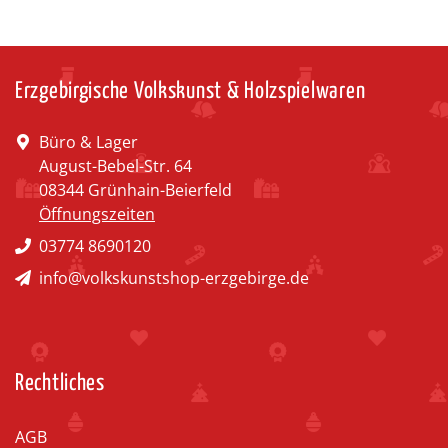
Erzgebirgische Volkskunst & Holzspielwaren
Büro & Lager
August-Bebel-Str. 64
08344 Grünhain-Beierfeld
Öffnungszeiten
03774 8690120
info@volkskunstshop-erzgebirge.de
Rechtliches
AGB