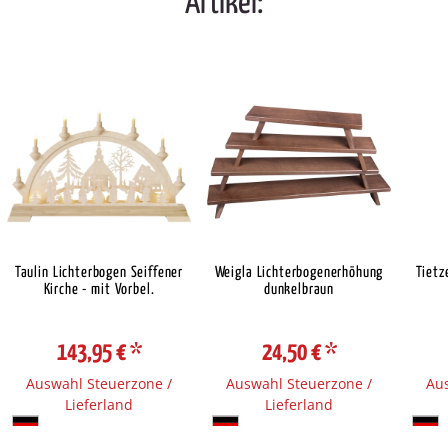
Artikel:
Taulin Lichterbogen Seiffener
Weigla Lichterbogenerhöhung
Tietz
Kirche - mit Vorbel.
dunkelbraun
143,95 €
*
24,50 €
*
Auswahl Steuerzone /
Auswahl Steuerzone /
Aus
Lieferland
Lieferland