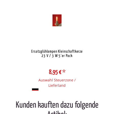
Ersatzglühlampen Kleinschaftkerze
23 V / 3 W 5´er Pack
8,95 €
*
Auswahl Steuerzone /
Lieferland
Kunden kauften dazu folgende