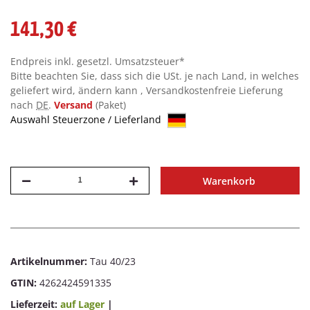
141,30 €
Endpreis inkl. gesetzl. Umsatzsteuer*
Bitte beachten Sie, dass sich die USt. je nach Land, in welches
geliefert wird, ändern kann , Versandkostenfreie Lieferung
nach
DE
.
Versand
(Paket)
Auswahl Steuerzone / Lieferland
Warenkorb
Artikelnummer:
Tau 40/23
GTIN:
4262424591335
Lieferzeit:
auf Lager
|