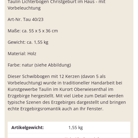
Taulin Lichterbogen Christgeburt im Haus - mit
Vorbeleuchtung
Art-Nr. Tau 40/23
Maße: ca. 55 x 5 x 36 cm
Gewicht: ca. 1,55 kg
Material: Holz
Farbe: natur (siehe Abbildung)
Dieser Schwibbogen mit 12 Kerzen (davon 5 als
Vorbeleuchtung) wurde in traditioneller Handarbeit bei
Kunstgewerbe Taulin im Kurort Oberwiesenthal im
Erzgebirge hergestellt. Mit viel Liebe zum Detail werden
typische Szenen des Erzgebirges dargestellt und bringen
echte Erzgebirgsromantik auch an Ihr Fenster.
Artikelgewicht:
1,55
kg