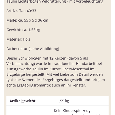
Taulin Lichterbogen Wildfütterung - mit Vorbeleuchtung
Art-Nr. Tau 40/33
Maße: ca. 55 x 5 x 36 cm
Gewicht: ca. 1,55 kg
Material: Holz
Farbe: natur (siehe Abbildung)
Dieser Schwibbogen mit 12 Kerzen (davon 5 als
Vorbeleuchtung) wurde in traditioneller Handarbeit bei
Kunstgewerbe Taulin im Kurort Oberwiesenthal im
Erzgebirge hergestellt. Mit viel Liebe zum Detail werden
typische Szenen des Erzgebirges dargestellt und bringen
echte Erzgebirgsromantik auch an Ihr Fenster.
Artikelgewicht:
1,55
kg
Kein Kinderspielzeug.