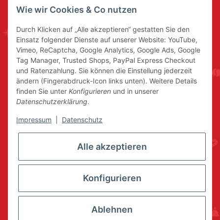
Wie wir Cookies & Co nutzen
Durch Klicken auf „Alle akzeptieren“ gestatten Sie den
Einsatz folgender Dienste auf unserer Website: YouTube,
Vimeo, ReCaptcha, Google Analytics, Google Ads, Google
Tag Manager, Trusted Shops, PayPal Express Checkout
und Ratenzahlung. Sie können die Einstellung jederzeit
ändern (Fingerabdruck-Icon links unten). Weitere Details
finden Sie unter
Konfigurieren
und in unserer
Datenschutzerklärung
.
Impressum
|
Datenschutz
Alle akzeptieren
Konfigurieren
Ablehnen
* Alle Preise inkl. gesetzlicher USt., zzgl.
Versand