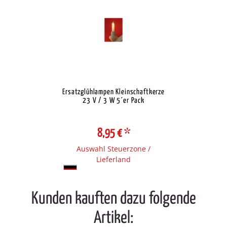
Ersatzglühlampen Kleinschaftkerze
23 V / 3 W 5´er Pack
8,95 €
*
Auswahl Steuerzone /
Lieferland
Kunden kauften dazu folgende
Artikel: