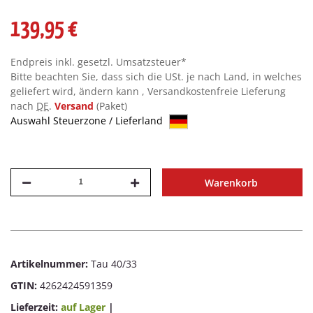
139,95 €
Endpreis inkl. gesetzl. Umsatzsteuer*
Bitte beachten Sie, dass sich die USt. je nach Land, in welches
geliefert wird, ändern kann , Versandkostenfreie Lieferung
nach
DE
.
Versand
(Paket)
Auswahl Steuerzone / Lieferland
Warenkorb
Artikelnummer:
Tau 40/33
GTIN:
4262424591359
Lieferzeit:
auf Lager
|