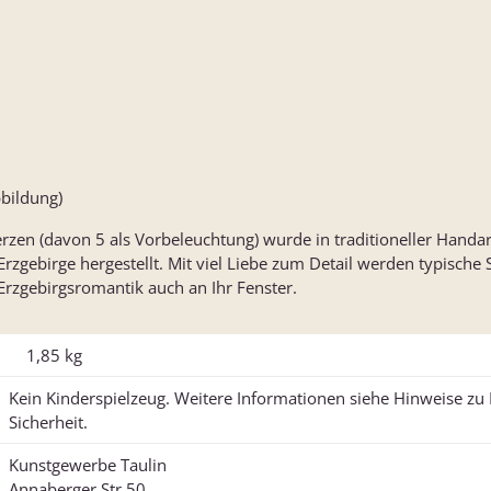
bbildung)
zen (davon 5 als Vorbeleuchtung) wurde in traditioneller Handa
rzgebirge hergestellt. Mit viel Liebe zum Detail werden typische
 Erzgebirgsromantik auch an Ihr Fenster.
1,85
kg
Kein Kinderspielzeug. Weitere Informationen siehe Hinweise z
Sicherheit.
Kunstgewerbe Taulin
Annaberger Str.50