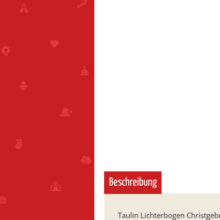
Beschreibung
Taulin Lichterbogen Christgebu