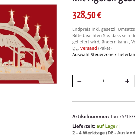
328,50 €
Endpreis inkl. gesetzl. Umsatz
Bitte beachten Sie, dass sich d
geliefert wird, ändern kann , 
DE
.
Versand
(Paket)
Auswahl Steuerzone / Lieferla
Artikelnummer:
Tau 75/13/
Lieferzeit:
auf Lager
|
2 - 4 Werktage
(DE - Auslan