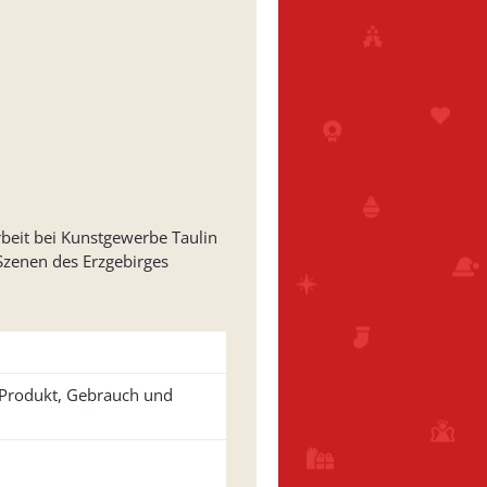
rbeit bei Kunstgewerbe Taulin
 Szenen des Erzgebirges
u Produkt, Gebrauch und