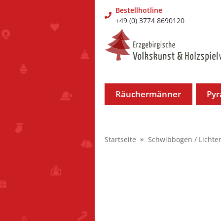
Bestellhotline
+49 (0) 3774 8690120
Räuchermänner
Py
Startseite
Schwibbogen / Lichte