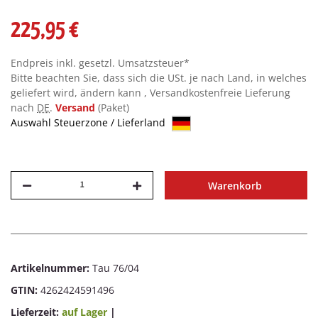
225,95 €
Endpreis inkl. gesetzl. Umsatzsteuer*
Bitte beachten Sie, dass sich die USt. je nach Land, in welches
geliefert wird, ändern kann , Versandkostenfreie Lieferung
nach
DE
.
Versand
(Paket)
Auswahl Steuerzone / Lieferland
Warenkorb
Artikelnummer:
Tau 76/04
GTIN:
4262424591496
Lieferzeit:
auf Lager
|