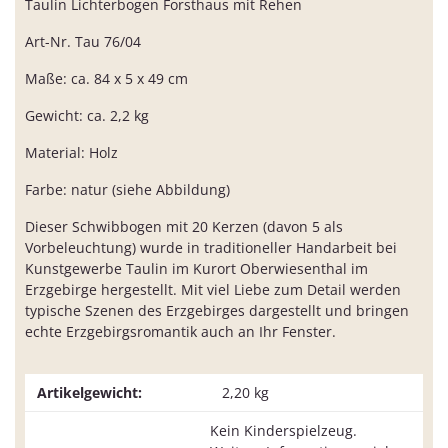
Taulin Lichterbogen Forsthaus mit Rehen
Art-Nr. Tau 76/04
Maße: ca. 84 x 5 x 49 cm
Gewicht: ca. 2,2 kg
Material: Holz
Farbe: natur (siehe Abbildung)
Dieser Schwibbogen mit 20 Kerzen (davon 5 als
Vorbeleuchtung) wurde in traditioneller Handarbeit bei
Kunstgewerbe Taulin im Kurort Oberwiesenthal im
Erzgebirge hergestellt. Mit viel Liebe zum Detail werden
typische Szenen des Erzgebirges dargestellt und bringen
echte Erzgebirgsromantik auch an Ihr Fenster.
Artikelgewicht:
2,20
kg
Kein Kinderspielzeug.