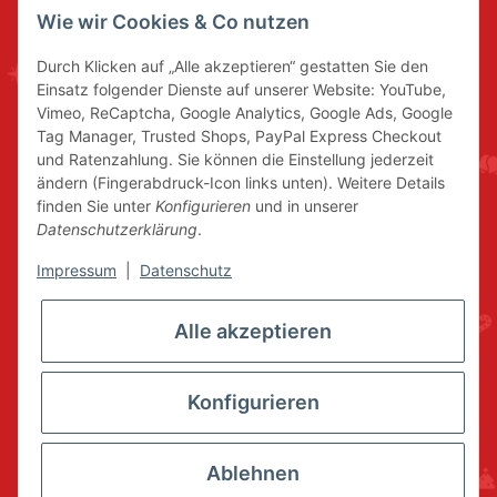
Wie wir Cookies & Co nutzen
Durch Klicken auf „Alle akzeptieren“ gestatten Sie den
Einsatz folgender Dienste auf unserer Website: YouTube,
Vimeo, ReCaptcha, Google Analytics, Google Ads, Google
Tag Manager, Trusted Shops, PayPal Express Checkout
und Ratenzahlung. Sie können die Einstellung jederzeit
ändern (Fingerabdruck-Icon links unten). Weitere Details
finden Sie unter
Konfigurieren
und in unserer
Datenschutzerklärung
.
Impressum
|
Datenschutz
Alle akzeptieren
Konfigurieren
Ablehnen
* Alle Preise inkl. gesetzlicher USt., zzgl.
Versand