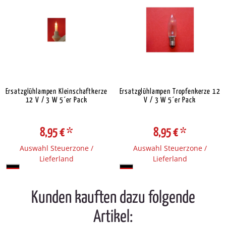
Ersatzglühlampen Kleinschaftkerze
Ersatzglühlampen Tropfenkerze 12
12 V / 3 W 5´er Pack
V / 3 W 5´er Pack
8,95 €
*
8,95 €
*
Auswahl Steuerzone /
Auswahl Steuerzone /
Lieferland
Lieferland
Kunden kauften dazu folgende
Artikel: