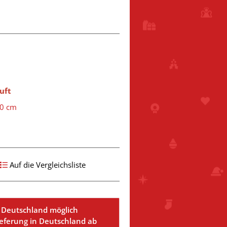
uft
60 cm
Auf die Vergleichsliste
 Deutschland möglich
ieferung in Deutschland ab