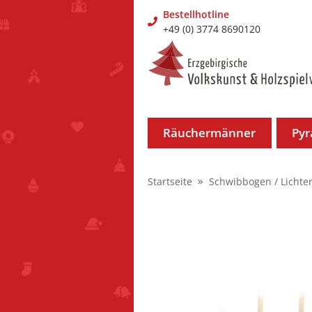
Bestellhotline
+49 (0) 3774 8690120
Räuchermänner
Py
Startseite
Schwibbogen / Lichte