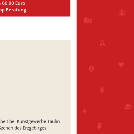
n 60,00 Euro
Top Beratung
rbeit bei Kunstgewerbe Taulin
 Szenen des Erzgebirges