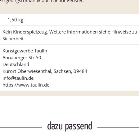
 Erzgebirgsromantik auch an Ihr Fenster.
1,50
kg
Kein Kinderspielzeug. Weitere Informationen siehe Hinweise z
Sicherheit.
Kunstgewerbe Taulin
Annaberger Str.50
Deutschland
Kurort Oberwiesenthal, Sachsen, 09484
info@taulin.de
https://www.taulin.de
dazu passend