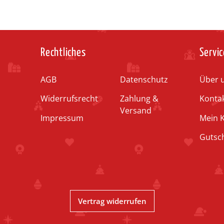
Auswahl Steuerzone / Lieferland
Rechtliches
Servic
AGB
Datenschutz
Über 
Widerrufsrecht
Zahlung &
Konta
Versand
Impressum
Mein 
Gutsc
Vertrag widerrufen