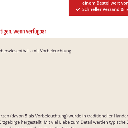
einem Bestellwert vo
Schneller Versand & 
htigen, wenn verfügbar
Oberwiesenthal - mit Vorbeleuchtung
zen (davon 5 als Vorbeleuchtung) wurde in traditioneller Handa
rzgebirge hergestellt. Mit viel Liebe zum Detail werden typische