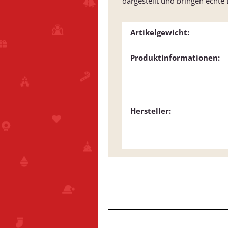
dargestellt und bringen echte
Artikelgewicht:
Produktinformationen:
Hersteller: