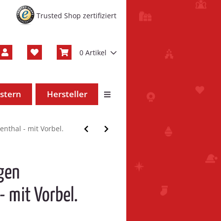
Trusted Shop zertifiziert
0 Artikel
stern
Hersteller
nthal - mit Vorbel.
ogen
- mit Vorbel.