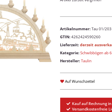
Artikelnummer:
Tau 01/203
GTIN:
4262424590260
Lieferzeit:
derzeit ausverka
Kategorie:
Schwibbögen ab 
Hersteller:
Taulin
Auf Wunschzettel
Kauf auf Rechnung in
Versandkostenfreie L