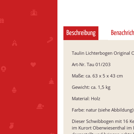
Beschreibung
Benachric
Taulin Lichterbogen Original 
Art-Nr. Tau 01/203
Maße: ca. 63 x 5 x 43 cm
Gewicht: ca. 1,5 kg
Material: Holz
Farbe: natur (siehe Abbildung)
Dieser Schwibbogen mit 16 Ker
im Kurort Oberwiesenthal im E