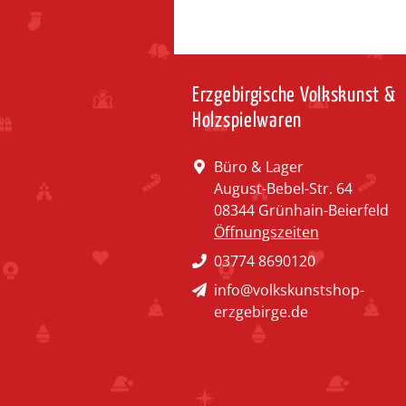
Erzgebirgische Volkskunst &
Holzspielwaren
Büro & Lager
August-Bebel-Str. 64
08344 Grünhain-Beierfeld
Öffnungszeiten
03774 8690120
info@volkskunstshop-
erzgebirge.de