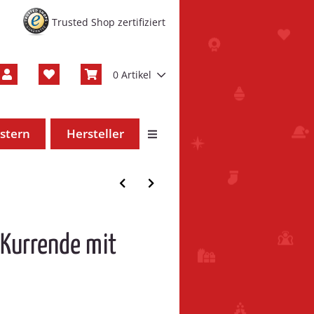
Trusted Shop zertifiziert
0 Artikel
stern
Hersteller
 Kurrende mit