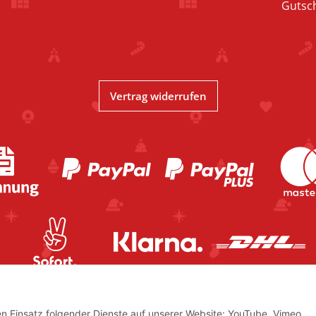
Gutsc
Vertrag widerrufen
den Einsatz folgender Dienste auf unserer Website: YouTube, Vimeo,