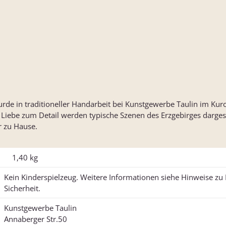
de in traditioneller Handarbeit bei Kunstgewerbe Taulin im Kur
el Liebe zum Detail werden typische Szenen des Erzgebirges darges
r zu Hause.
1,40
kg
Kein Kinderspielzeug. Weitere Informationen siehe Hinweise z
Sicherheit.
Kunstgewerbe Taulin
Annaberger Str.50