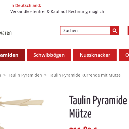
In Deutschland:
Versandkostenfrei & Kauf auf Rechnung möglich
ramiden
Schwibbögen
Nussknacker
O
n
Taulin Pyramiden
Taulin Pyramide Kurrende mit Mütze
Taulin Pyramide
Mütze