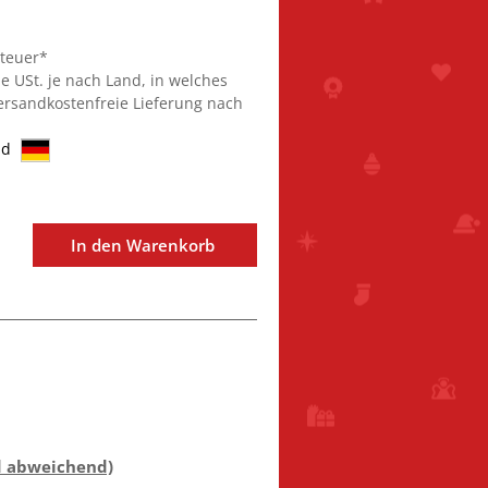
steuer*
ie USt. je nach Land, in welches
Versandkostenfreie Lieferung nach
nd
In den Warenkorb
d abweichend)