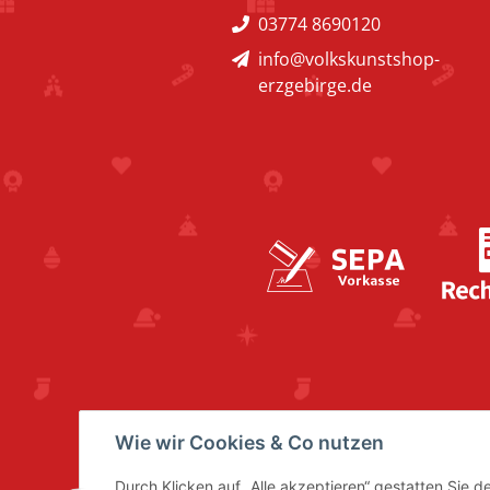
03774 8690120
info@volkskunstshop-
erzgebirge.de
Wie wir Cookies & Co nutzen
Durch Klicken auf „Alle akzeptieren“ gestatten Sie 