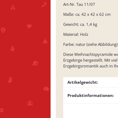
Art-Nr. Tau 11/07
Maße: ca. 42 x 42 x 62 cm
Gewicht: ca. 1,4 kg
Material: Holz
Farbe: natur (siehe Abbildung)
Diese Weihnachtspyramide wur
Erzgebirge hergestellt. Mit vi
Erzgebirgsromantik auch in Ih
Artikelgewicht:
Produktinformationen: