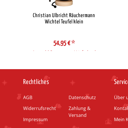
Christian Ulbricht Räuchermann
Wichtel Teufel klein
54,95 €
*
Auswahl Steuerzone / Lieferland
Rechtliches
Servic
AGB
Datenschutz
Über 
Widerrufsrecht
Zahlung &
Konta
Versand
Impressum
Mein 