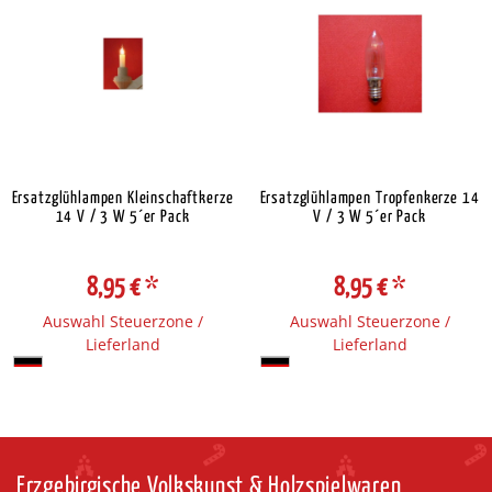
Ersatzglühlampen Kleinschaftkerze
Ersatzglühlampen Tropfenkerze 14
14 V / 3 W 5´er Pack
V / 3 W 5´er Pack
8,95 €
*
8,95 €
*
Auswahl Steuerzone /
Auswahl Steuerzone /
Lieferland
Lieferland
Erzgebirgische Volkskunst & Holzspielwaren