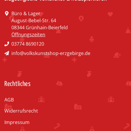
Büro & Lager
August-Bebel-Str. 64
08344 Grünhain-Beierfeld
Öffnungszeiten
03774 8690120
info@volkskunstshop-erzgebirge.de
Rechtliches
AGB
Widerrufsrecht
Impressum