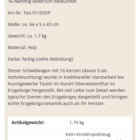
16-flammig elektrisch beleuchtet
Art-Nr. Tau 01/333/F
Maße: ca. 66 x 5 x 43 cm
Gewicht: ca. 1,7 kg
Material: Holz
Farbe: farbig (siehe Abbildung)
Dieser Schwibbogen mit 16 Kerzen (davon 5 als
Vorbeleuchtung) wurde in traditioneller Handarbeit bei
Kunstgewerbe Taulin im Kurort Oberwiesenthal im
Erzgebirge hergestellt. Mit viel Liebe zum Detail werden
typische Szenen des Erzgebirges dargestellt und bringen
echte Erzgebirgsromantik auch an Ihr Fenster.
Artikelgewicht:
1,70
kg
Kein Kinderspielzeug.