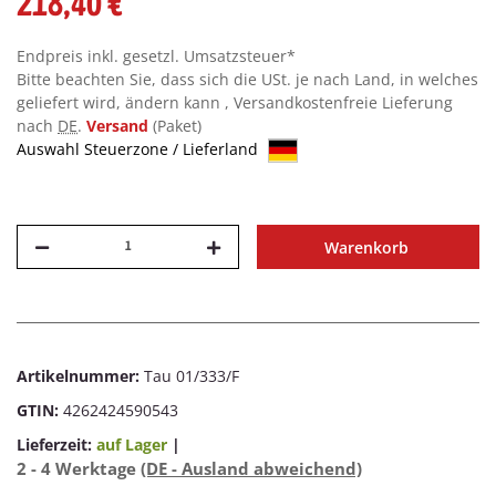
218,40 €
Endpreis inkl. gesetzl. Umsatzsteuer*
Bitte beachten Sie, dass sich die USt. je nach Land, in welches
geliefert wird, ändern kann , Versandkostenfreie Lieferung
nach
DE
.
Versand
(Paket)
Auswahl Steuerzone / Lieferland
Warenkorb
Artikelnummer:
Tau 01/333/F
GTIN:
4262424590543
Lieferzeit:
auf Lager
|
2 - 4 Werktage
(DE - Ausland abweichend)