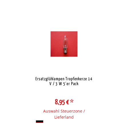
Ersatzglühlampen Tropfenkerze 14
V / 3 W 5´er Pack
8,95 €
*
Auswahl Steuerzone /
Lieferland