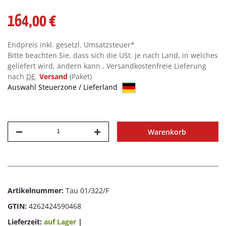
164,00 €
Endpreis inkl. gesetzl. Umsatzsteuer*
Bitte beachten Sie, dass sich die USt. je nach Land, in welches
geliefert wird, ändern kann , Versandkostenfreie Lieferung
nach
DE
.
Versand
(Paket)
Auswahl Steuerzone / Lieferland
Warenkorb
Artikelnummer:
Tau 01/322/F
GTIN:
4262424590468
Lieferzeit:
auf Lager
|