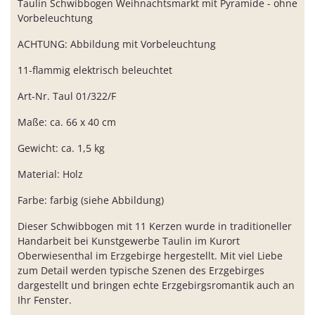
Taulin Schwibbogen Weihnachtsmarkt mit Pyramide - ohne
Vorbeleuchtung
ACHTUNG: Abbildung mit Vorbeleuchtung
11-flammig elektrisch beleuchtet
Art-Nr. Taul 01/322/F
Maße: ca. 66 x 40 cm
Gewicht: ca. 1,5 kg
Material: Holz
Farbe: farbig (siehe Abbildung)
Dieser Schwibbogen mit 11 Kerzen wurde in traditioneller
Handarbeit bei Kunstgewerbe Taulin im Kurort
Oberwiesenthal im Erzgebirge hergestellt. Mit viel Liebe
zum Detail werden typische Szenen des Erzgebirges
dargestellt und bringen echte Erzgebirgsromantik auch an
Ihr Fenster.