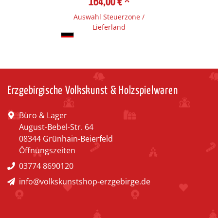
164,00 €
*
Auswahl Steuerzone /
Lieferland
Erzgebirgische Volkskunst & Holzspielwaren
Büro & Lager
August-Bebel-Str. 64
08344 Grünhain-Beierfeld
Öffnungszeiten
03774 8690120
info@volkskunstshop-erzgebirge.de