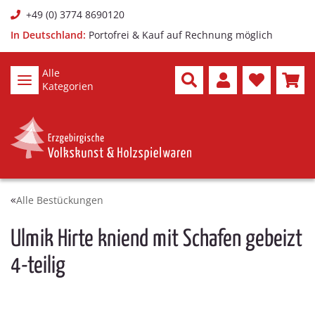
+49 (0) 3774 8690120
In Deutschland:
Portofrei & Kauf auf Rechnung möglich
Alle
Kategorien
Alle Bestückungen
Ulmik Hirte kniend mit Schafen gebeizt
4-teilig