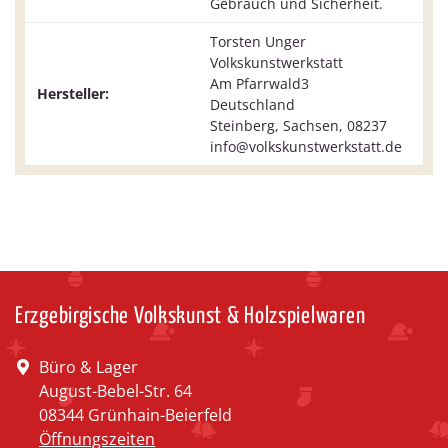
Gebrauch und Sicherheit.
Torsten Unger
Volkskunstwerkstatt
Am Pfarrwald3
Hersteller:
Deutschland
Steinberg, Sachsen, 08237
info@volkskunstwerkstatt.de
Erzgebirgische Volkskunst & Holzspielwaren
Büro & Lager
August-Bebel-Str. 64
08344 Grünhain-Beierfeld
Öffnungszeiten