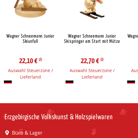
Wagner Schneemann Junior
Wagner Schneemann Junior
Wagne
Skiunfall
Skispringer am Start mit Mütze
22,10 €
*
22,70 €
*
Auswahl Steuerzone /
Auswahl Steuerzone /
Aus
Lieferland
Lieferland
Erzgebirgische Volkskunst & Holzspielwaren
Büro & Lager