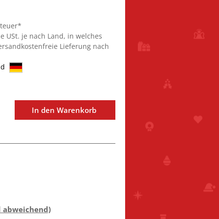
steuer*
ie USt. je nach Land, in welches
Versandkostenfreie Lieferung nach
nd
In den Warenkorb
d abweichend)