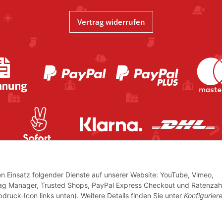
Vertrag widerrufen
den Einsatz folgender Dienste auf unserer Website: YouTube, Vimeo,
Tag Manager, Trusted Shops, PayPal Express Checkout und Ratenzah
bdruck-Icon links unten). Weitere Details finden Sie unter
Konfigurier