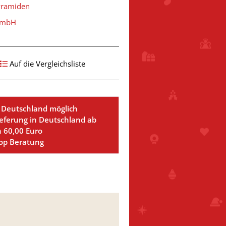
yramiden
 GmbH
Auf die Vergleichsliste
 Deutschland möglich
ieferung in Deutschland ab
n 60,00 Euro
Top Beratung