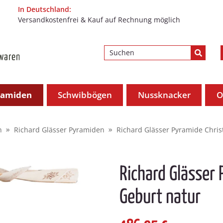
In Deutschland:
Versandkostenfrei & Kauf auf Rechnung möglich
ramiden
Schwibbögen
Nussknacker
O
n
Richard Glässer Pyramiden
Richard Glässer Pyramide Chris
Richard Glässer 
Geburt natur