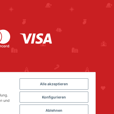
Alle akzeptieren
lung.
Konfigurieren
en
und
Ablehnen