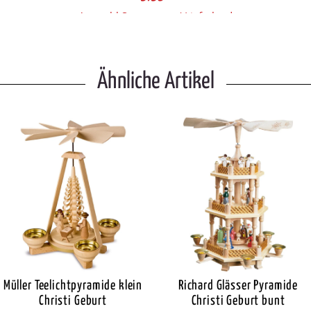
Auswahl Steuerzone / Lieferland
Ähnliche Artikel
Müller Teelichtpyramide klein
Richard Glässer Pyramide
Christi Geburt
Christi Geburt bunt