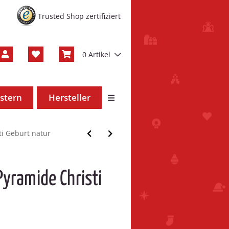
Trusted Shop zertifiziert
0 Artikel
stern
Hersteller
ti Geburt natur
Pyramide Christi