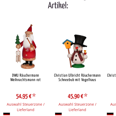
Artikel:
DWU Räuchermann
Christian Ulbricht Räuchermann
Chris
Weihnachtsmann rot
Schneebub mit Vogelhaus
54,95 €
*
45,90 €
*
Auswahl Steuerzone /
Auswahl Steuerzone /
Aus
Lieferland
Lieferland