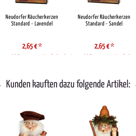
Neudorfer Räucherkerzen
Neudorfer Räucherkerzen
Standard - Lavendel
Standard - Sandel
2,65 €
*
2,65 €
*
Auswahl Steuerzone / Lieferland
Auswahl Steuerzone / Lieferlan
Kunden kauften dazu folgende Artikel: