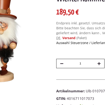
189,50 €
Endpreis inkl. gesetzl. Umsatz
Bitte beachten Sie, dass sich d
geliefert wird, ändern kann , 
DE
.
Versand
(Paket)
Auswahl Steuerzone / Lieferla
Artikelnummer:
Ulb 010707
GTIN:
4016711017073