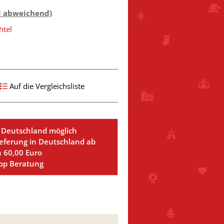
d abweichend)
htel
Auf die Vergleichsliste
 Deutschland möglich
ieferung in Deutschland ab
n 60,00 Euro
Top Beratung