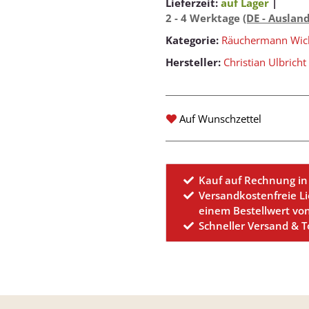
Lieferzeit:
auf Lager
|
2 - 4 Werktage
(DE - Auslan
Kategorie:
Räuchermann Wic
Hersteller:
Christian Ulbricht
Auf Wunschzettel
Kauf auf Rechnung in
Versandkostenfreie L
einem Bestellwert vo
Schneller Versand & 