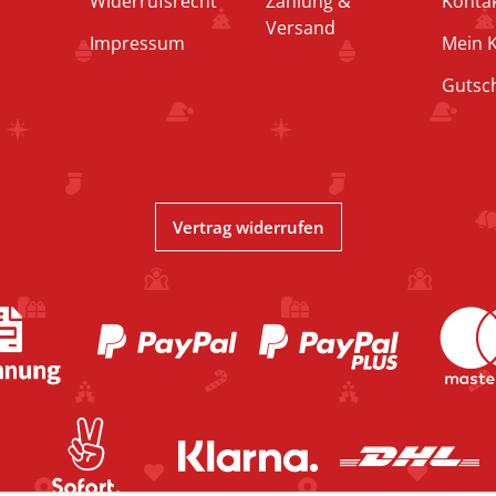
Widerrufsrecht
Zahlung &
Konta
Versand
Impressum
Mein 
Gutsc
Vertrag widerrufen