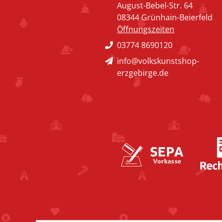
August-Bebel-Str. 64
08344 Grünhain-Beierfeld
Öffnungszeiten
03774 8690120
info@volkskunstshop-
erzgebirge.de