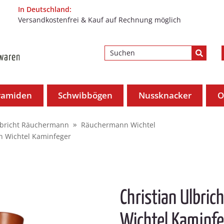
In Deutschland:
Versandkostenfrei & Kauf auf Rechnung möglich
ramiden
Schwibbögen
Nussknacker
O
lbricht Räuchermann
Räuchermann Wichtel
n Wichtel Kaminfeger
Christian Ulbri
Wichtel Kaminf