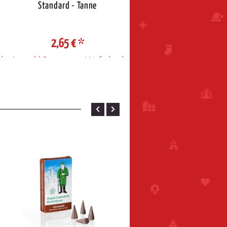
Standard - Tanne
Standard - Weihnacht
2,65 €
*
2,65 €
*
d
Auswahl Steuerzone / Lieferland
Auswahl Steuerzone / Liefe