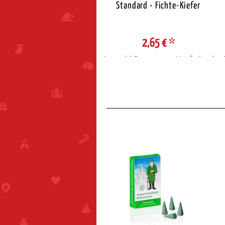
Standard - Zimt
Standard - Fichte-Kiefer
2,65 €
*
2,65 €
*
ahl Steuerzone / Lieferland
Auswahl Steuerzone / Lieferland