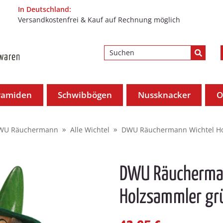
In Deutschland:
Versandkostenfrei & Kauf auf Rechnung möglich
ramiden
Schwibbögen
Nussknacker
O
WU Räuchermann
Alle Wichtel
DWU Räuchermann Wichtel H
DWU Räucherma
Holzsammler gr