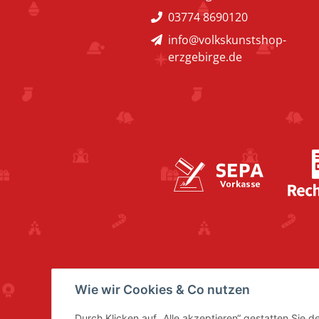
03774 8690120
info@volkskunstshop-
erzgebirge.de
Wie wir Cookies & Co nutzen
Durch Klicken auf „Alle akzeptieren“ gestatten Sie 