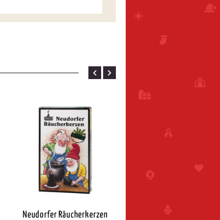
Neudorfer Räucherkerzen
Neudorfer Räucherkerz