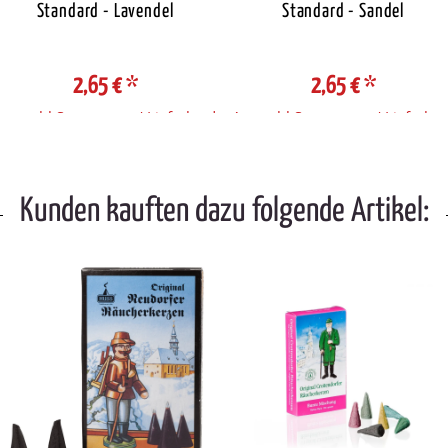
Standard - Lavendel
Standard - Sandel
2,65 €
*
2,65 €
*
Auswahl Steuerzone / Lieferland
Auswahl Steuerzone / Lieferlan
Kunden kauften dazu folgende Artikel: