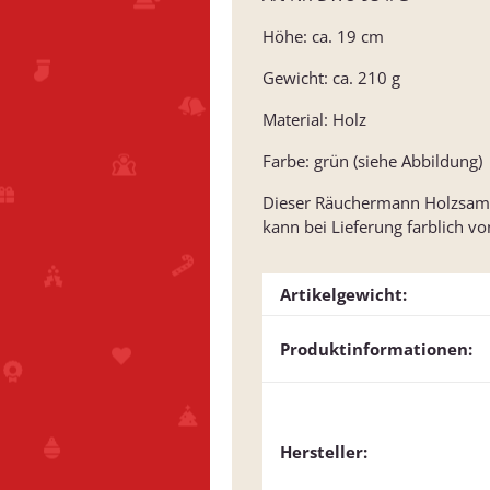
Höhe: ca. 19 cm
Gewicht: ca. 210 g
Material: Holz
Farbe: grün (siehe Abbildung)
Dieser Räuchermann Holzsamml
kann bei Lieferung farblich v
Artikelgewicht:
Produktinformationen:
Hersteller: