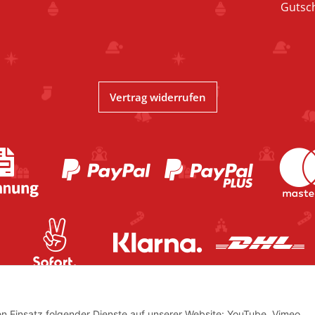
Gutsc
Vertrag widerrufen
den Einsatz folgender Dienste auf unserer Website: YouTube, Vimeo,