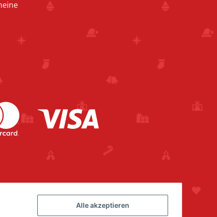
heine
Alle akzeptieren