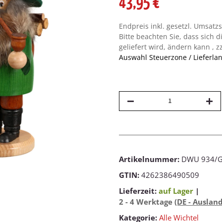
43,95 €
Endpreis inkl. gesetzl. Umsatz
Bitte beachten Sie, dass sich d
geliefert wird, ändern kann , z
Auswahl Steuerzone / Lieferla
Artikelnummer:
DWU 934/
GTIN:
4262386490509
Lieferzeit:
auf Lager
|
2 - 4 Werktage
(DE - Auslan
Kategorie:
Alle Wichtel