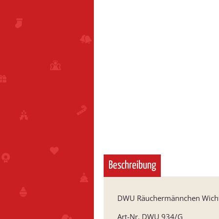
Beschreibung
DWU Räuchermännchen Wicht
Art-Nr. DWU 934/G