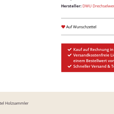
Hersteller:
DWU Drechselwerk
Auf Wunschzettel
Kauf auf Rechnung in
Versandkostenfreie L
einem Bestellwert vo
Schneller Versand & 
el Holzsammler