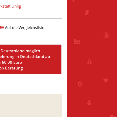
statt Uhlig
Auf die Vergleichsliste
 Deutschland möglich
ieferung in Deutschland ab
n 60,00 Euro
Top Beratung