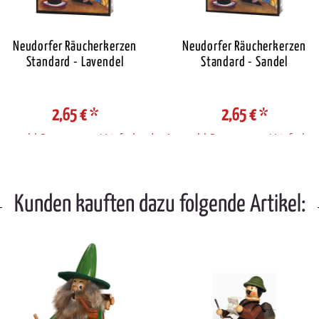
Neudorfer Räucherkerzen
Neudorfer Räucherkerzen
Standard - Lavendel
Standard - Sandel
2,65 €
*
2,65 €
*
Auswahl Steuerzone / Lieferland
Auswahl Steuerzone / Lieferlan
Kunden kauften dazu folgende Artikel: