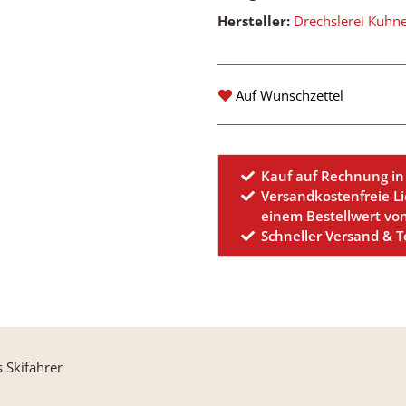
Hersteller:
Drechslerei Kuhn
Auf Wunschzettel
Kauf auf Rechnung in
Versandkostenfreie L
einem Bestellwert vo
Schneller Versand & 
 Skifahrer