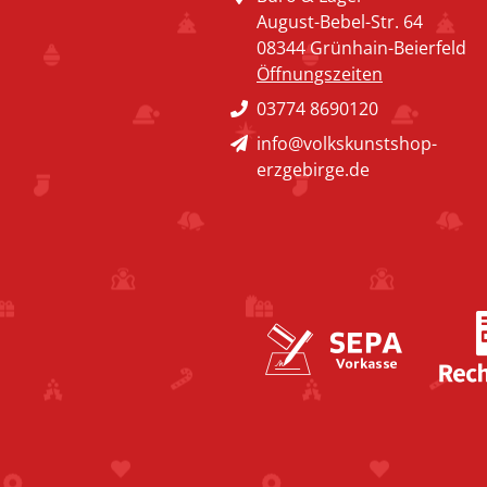
August-Bebel-Str. 64
08344 Grünhain-Beierfeld
Öffnungszeiten
03774 8690120
info@volkskunstshop-
erzgebirge.de