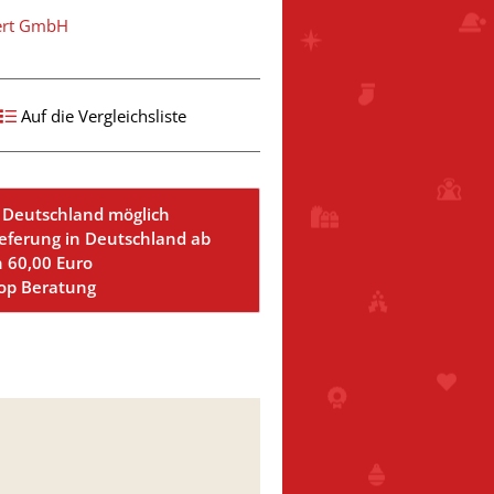
ert GmbH
Auf die Vergleichsliste
 Deutschland möglich
ieferung in Deutschland ab
n 60,00 Euro
Top Beratung