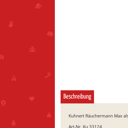
Beschreibung
Kuhnert Räuchermann Max als
Art-Nr. Ku 33124