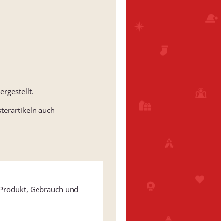
rgestellt.
terartikeln auch
u Produkt, Gebrauch und