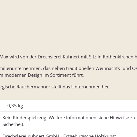
ax wird von der Drechslerei Kuhnert mit Sitz in Rothenkirchen he
Familienunternehmen, das neben traditionellen Weihnachts- und Os
im modernen Design im Sortiment führt.
birgische Räuchermänner stellt das Unternehmen her.
0,35
kg
Kein Kinderspielzeug. Weitere Informationen siehe Hinweise z
Sicherheit.
Drechslerei Kuhnert GmbH - Erzgebirgische Holzkunst