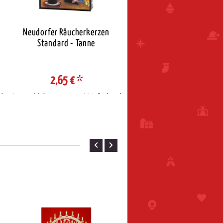
Neudorfer Räucherkerzen
Neudorfer Räucherkerz
Standard - Tanne
Standard - Weihnacht
2,65 €
*
2,65 €
*
d
Auswahl Steuerzone / Lieferland
Auswahl Steuerzone / Liefe