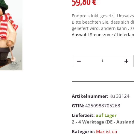
59,80 €
Endpreis inkl. gesetzl. Umsatz
Bitte beachten Sie, dass sich d
geliefert wird, ändern kann , z
Auswahl Steuerzone / Lieferla
Artikelnummer:
Ku 33124
GTIN:
4250988705268
Lieferzeit:
auf Lager
|
2 - 4 Werktage
(DE - Auslan
Kategorie:
Max ist da