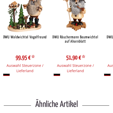
DWU Waldwichtel Vogelfreund
DWU Räuchermann Baumwichtel
DWU
auf Ahornblatt
99,95 €
*
51,90 €
*
Auswahl Steuerzone /
Auswahl Steuerzone /
Aus
Lieferland
Lieferland
Ähnliche Artikel