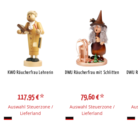
KWO Räucherfrau Lehrerin
DWU Räucherfrau mit Schlitten
DWU R
117,95 €
*
79,60 €
*
Auswahl Steuerzone /
Auswahl Steuerzone /
Aus
Lieferland
Lieferland