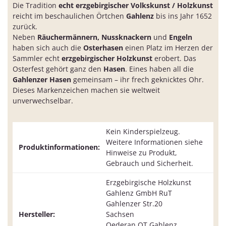
Die Tradition
echt erzgebirgischer Volkskunst / Holzkunst
reicht im beschaulichen Örtchen
Gahlenz
bis ins Jahr 1652
zurück.
Neben
Räuchermännern, Nussknackern
und
Engeln
haben sich auch die
Osterhasen
einen Platz im Herzen der
Sammler echt
erzgebirgischer Holzkunst
erobert. Das
Osterfest gehört ganz den
Hasen
. Eines haben all die
Gahlenzer Hasen
gemeinsam – ihr frech geknicktes Ohr.
Dieses Markenzeichen machen sie weltweit
unverwechselbar.
Kein Kinderspielzeug.
Weitere Informationen siehe
Produktinformationen:
Hinweise zu Produkt,
Gebrauch und Sicherheit.
Erzgebirgische Holzkunst
Gahlenz GmbH RuT
Gahlenzer Str.20
Hersteller:
Sachsen
Oederan OT Gahlenz,