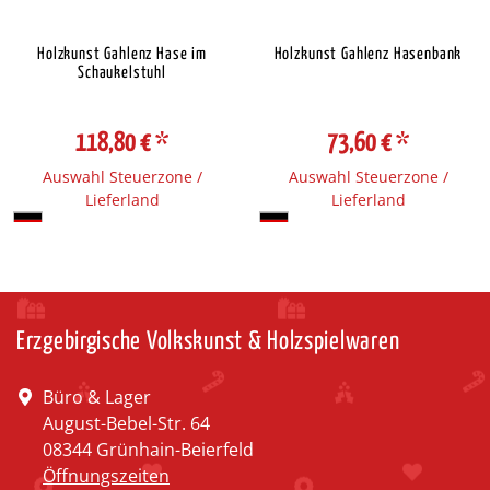
Holzkunst Gahlenz Hase im
Holzkunst Gahlenz Hasenbank
Schaukelstuhl
118,80 €
*
73,60 €
*
Auswahl Steuerzone /
Auswahl Steuerzone /
Lieferland
Lieferland
Erzgebirgische Volkskunst & Holzspielwaren
Büro & Lager
August-Bebel-Str. 64
08344 Grünhain-Beierfeld
Öffnungszeiten