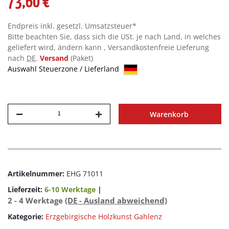
73,60 €
Endpreis inkl. gesetzl. Umsatzsteuer*
Bitte beachten Sie, dass sich die USt. je nach Land, in welches
geliefert wird, ändern kann , Versandkostenfreie Lieferung
nach
DE
.
Versand
(Paket)
Auswahl Steuerzone / Lieferland
Warenkorb
Artikelnummer:
EHG 71011
Lieferzeit:
6-10 Werktage
|
2 - 4 Werktage
(DE - Ausland abweichend)
Kategorie:
Erzgebirgische Holzkunst Gahlenz