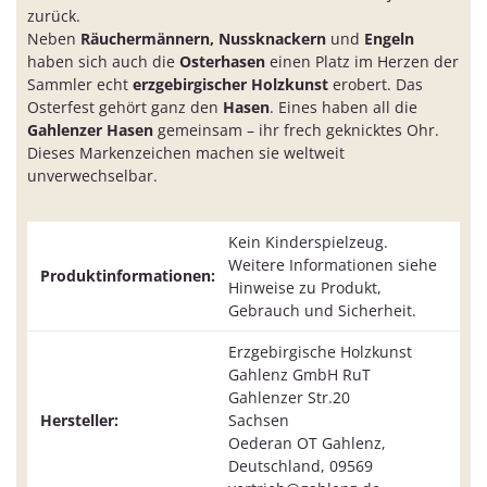
zurück.
Neben
Räuchermännern, Nussknackern
und
Engeln
haben sich auch die
Osterhasen
einen Platz im Herzen der
Sammler echt
erzgebirgischer Holzkunst
erobert. Das
Osterfest gehört ganz den
Hasen
. Eines haben all die
Gahlenzer Hasen
gemeinsam – ihr frech geknicktes Ohr.
Dieses Markenzeichen machen sie weltweit
unverwechselbar.
Kein Kinderspielzeug.
Weitere Informationen siehe
Produktinformationen:
Hinweise zu Produkt,
Gebrauch und Sicherheit.
Erzgebirgische Holzkunst
Gahlenz GmbH RuT
Gahlenzer Str.20
Hersteller:
Sachsen
Oederan OT Gahlenz,
Deutschland, 09569