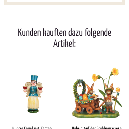
Kunden kauften dazu folgende
Artikel:
Hubrig Engel mit Kerzen
Hubrig Auf der Frühlingswiese