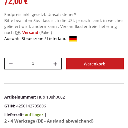
72,00 €
Endpreis inkl. gesetzl. Umsatzsteuer*
Bitte beachten Sie, dass sich die USt. je nach Land, in welches
geliefert wird, ändern kann , Versandkostenfreie Lieferung
nach
DE
.
Versand
(Paket)
Auswahl Steuerzone / Lieferland
Warenkorb
Artikelnummer:
Hub 108h0002
GTIN:
4250142705806
Lieferzeit:
auf Lager
|
2 - 4 Werktage
(DE - Ausland abweichend)