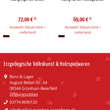
72,00 €
*
69,00 €
*
Auswahl Steuerzone /
Auswahl Steuerzone /
Lieferland
Lieferland
Erzgebirgische Volkskunst & Holzspielwaren
Büro & Lager
August-Bebel-Str. 64
08344 Grünhain-Beierfeld
Öffnungszeiten
03774 8690120
info@volkskunstshop-erzgebirge.de