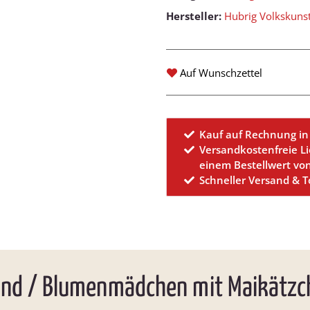
Hersteller:
Hubrig Volkskun
Auf Wunschzettel
Kauf auf Rechnung in
Versandkostenfreie L
einem Bestellwert vo
Schneller Versand & 
ind / Blumenmädchen mit Maikätzc