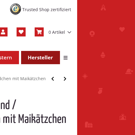
Trusted Shop zertifiziert
0 Artikel
stern
Hersteller
chen mit Maikätzchen
nd /
mit Maikätzchen