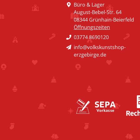
Büro & Lager
August-Bebel-Str. 64
08344 Grünhain-Beierfeld
Öffnungszeiten
03774 8690120
info@volkskunstshop-
erzgebirge.de