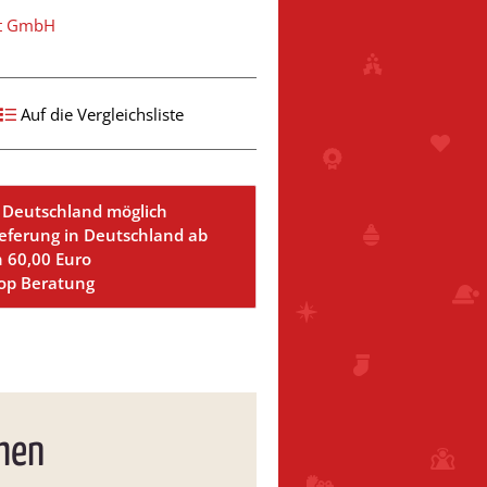
st GmbH
Auf die Vergleichsliste
 Deutschland möglich
ieferung in Deutschland ab
n 60,00 Euro
Top Beratung
hen