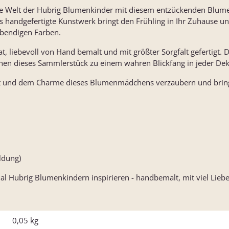
de Welt der Hubrig Blumenkinder mit diesem entzückenden Blu
s handgefertigte Kunstwerk bringt den Frühling in Ihr Zuhause un
lebendigen Farben.
t, liebevoll von Hand bemalt und mit größter Sorgfalt gefertigt. D
hen dieses Sammlerstück zu einem wahren Blickfang in jeder Dek
ut und dem Charme dieses Blumenmädchens verzaubern und bring
ildung)
al Hubrig Blumenkindern inspirieren - handbemalt, mit viel Liebe 
0,05
kg