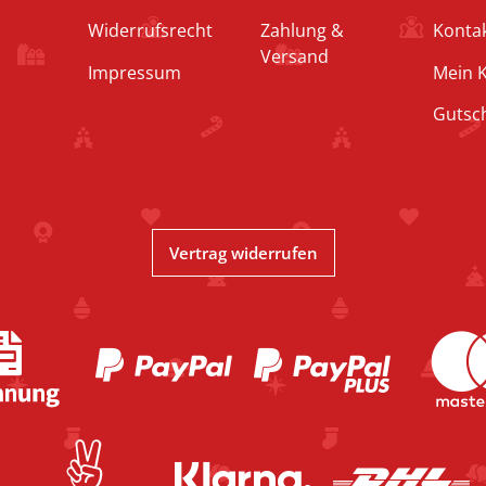
Widerrufsrecht
Zahlung &
Konta
Versand
Impressum
Mein 
Gutsc
Vertrag widerrufen