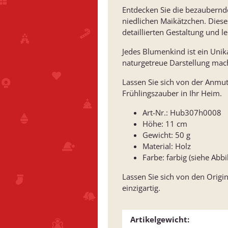
Entdecken Sie die bezaubern
niedlichen Maikätzchen. Diese
detaillierten Gestaltung und 
Jedes Blumenkind ist ein Unika
naturgetreue Darstellung mac
Lassen Sie sich von der Anm
Frühlingszauber in Ihr Heim.
Art-Nr.: Hub307h0008
Höhe: 11 cm
Gewicht: 50 g
Material: Holz
Farbe: farbig (siehe Abb
Lassen Sie sich von den Origin
einzigartig.
Artikelgewicht: