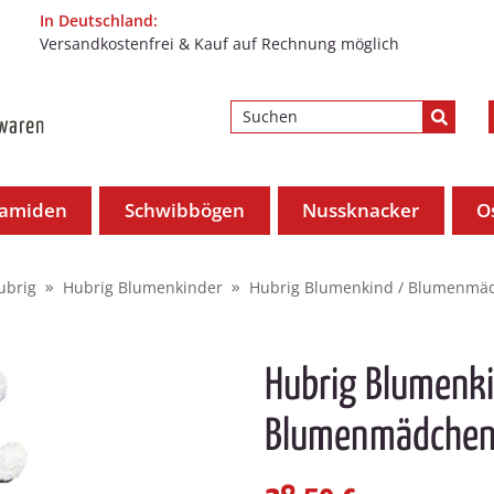
In Deutschland:
Versandkostenfrei & Kauf auf Rechnung möglich
ramiden
Schwibbögen
Nussknacker
O
ubrig
Hubrig Blumenkinder
Hubrig Blumenkind / Blumenmäd
Hubrig Blumenki
Blumenmädchen 