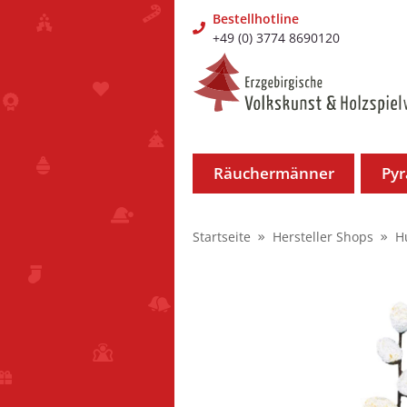
Bestellhotline
+49 (0) 3774 8690120
Räuchermänner
Py
Startseite
Hersteller Shops
H