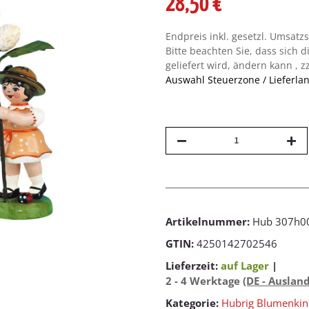
28,50 €
Endpreis inkl. gesetzl. Umsatz
Bitte beachten Sie, dass sich d
geliefert wird, ändern kann , z
Auswahl Steuerzone / Lieferla
Artikelnummer:
Hub 307h0
GTIN:
4250142702546
Lieferzeit:
auf Lager
|
2 - 4 Werktage
(DE - Auslan
Kategorie:
Hubrig Blumenkin