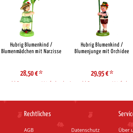
Hubrig Blumenkind /
Hubrig Blumenkind /
Blumenmädchen mit Narzisse
Blumenjunge mit Orchidee
28,50 €
*
29,95 €
*
Auswahl Steuerzone / Lieferland
Auswahl Steuerzone / Lieferlan
Rechtliches
Servic
AGB
Datenschutz
Über 